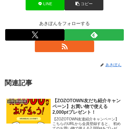
LINE
コピー
あきぽんをフォローする
あきぽん
関連記事
【ZOZOTOWN友だち紹介キャン
お得な買物情報
ペーン】お買い物で使える
2,000ptプレゼント！
【ZOZOTOWN友達紹介キャンペーン】
こちらのURLから会員登録すると、 初め
てのお買い物で使える2,000ptをプレゼン