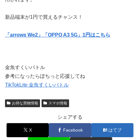
新品端末が1円で買えるチャンス！
「arrows We2」「OPPO A3 5G」1円はこちら
金魚すくいバトル
参考になったらぽちっと応援してね
TikTokLite 金魚すくいバトル
お得な買物情報
スマホ情報
シェアする
X
Facebook
はてブ