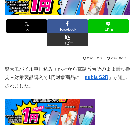
X
Facebook
LINE
コピー
2025.12.05
2026.02.03
楽天モバイル申し込み＋他社から電話番号そのまま乗り換
え＋対象製品購入で1円対象商品に「
nubia S2R
」が追加
されました。