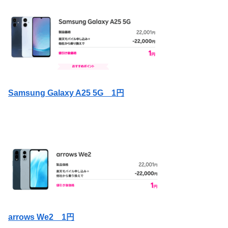
Samsung Galaxy A25 5G
1円
arrows We2
1円