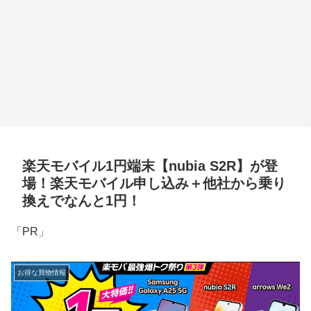
楽天モバイル1円端末【nubia S2R】が登
場！楽天モバイル申し込み＋他社から乗り
換えでなんと1円！
「PR」
お得な買物情報