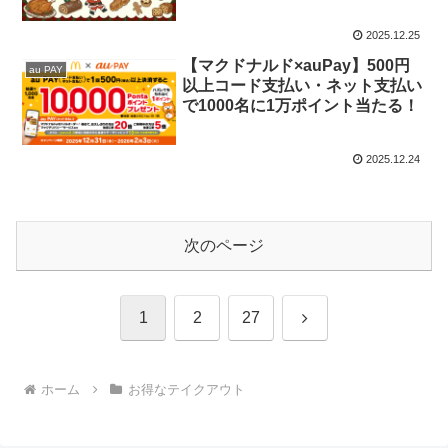
2025.12.25
【マクドナルド×auPay】500円
au PAY
以上コード支払い・ネット支払い
で1000名に1万ポイント当たる！
2025.12.24
次のページ
次
1
2
27
へ
ホーム
お得なテイクアウト