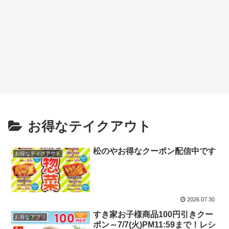
お得なテイクアウト
松のやお得なクーポン配信中です
お得なテイクアウト
2026.07.30
すき家お子様商品100円引きクー
お得なアプリ
ポン～7/7(火)PM11:59まで！レシ