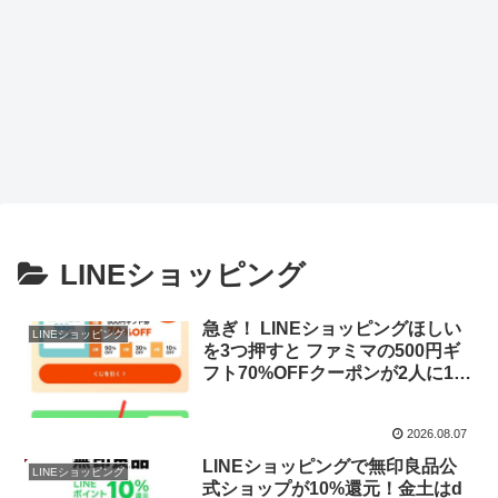
LINEショッピング
急ぎ！ LINEショッピングほしい
LINEショッピング
を3つ押すと ファミマの500円ギ
フト70%OFFクーポンが2人に1人
あたる！
2026.08.07
LINEショッピングで無印良品公
LINEショッピング
式ショップが10%還元！金土はd