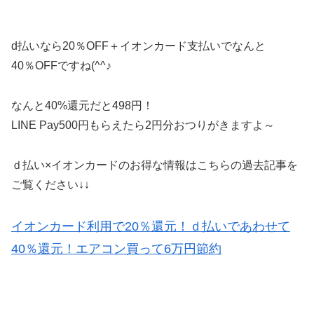
d払いなら20％OFF＋イオンカード支払いでなんと
40％OFFですね(^^♪
なんと40%還元だと498円！
LINE Pay500円もらえたら2円分おつりがきますよ～
ｄ払い×イオンカードのお得な情報はこちらの過去記事を
ご覧ください↓↓
イオンカード利用で20％還元！ｄ払いであわせて
40％還元！エアコン買って6万円節約