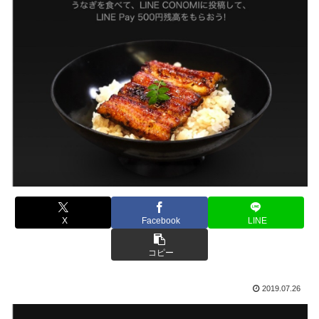
X
Facebook
LINE
コピー
2019.07.26