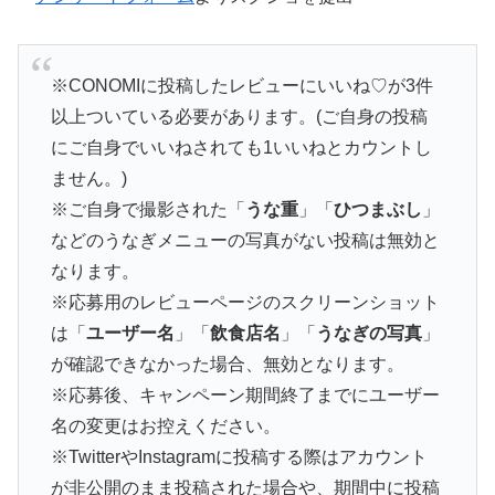
※CONOMIに投稿したレビューにいいね♡が3件
以上ついている必要があります。(ご自身の投稿
にご自身でいいねされても1いいねとカウントし
ません。)
※ご自身で撮影された「
うな重
」「
ひつまぶし
」
などのうなぎメニューの写真がない投稿は無効と
なります。
※応募用のレビューページのスクリーンショット
は「
ユーザー名
」「
飲食店名
」「
うなぎの写真
」
が確認できなかった場合、無効となります。
※応募後、キャンペーン期間終了までにユーザー
名の変更はお控えください。
※TwitterやInstagramに投稿する際はアカウント
が非公開のまま投稿された場合や、期間中に投稿