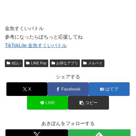
金魚すくいバトル
参考になったらぽちっと応援してね
TikTokLite 金魚すくいバトル
d払い
LINE Pay
お得なアプリ
メルペイ
シェアする
X
Facebook
はてブ
LINE
コピー
あきぽんをフォローする