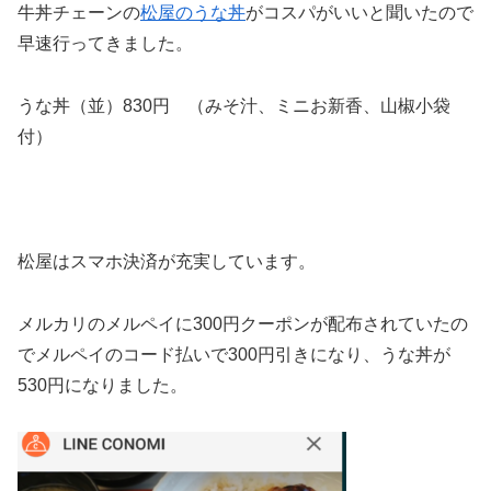
牛丼チェーンの
松屋のうな丼
がコスパがいいと聞いたので
早速行ってきました。
うな丼（並）830円 （みそ汁、ミニお新香、山椒小袋
付）
松屋はスマホ決済が充実しています。
メルカリのメルペイに300円クーポンが配布されていたの
でメルペイのコード払いで300円引きになり、うな丼が
530円になりました。