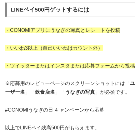
LINEペイ500円ゲットするには
・CONOMIアプリにうなぎの写真とレシートを投稿
・いいね3以上（自己いいねはカウント外）
・ツイッターまたはインスタまたは応募フォームから投稿
※応募用のレビューページのスクリーンショットには「
ユ
ーザー名
」「
飲食店名
」「
うなぎの写真
」が必須です。
#CONOMIうなぎの日 キャンペーンから応募
以上でLINEペイ残高500円がもらえます。