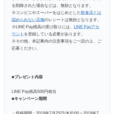
を削除された場合などは、無効となります。
※コンビニやスーパーをはじめとした
飲食店とは
認められない店舗
のレシートは無効となります。
※LINE Pay残高の受け取りには、
LINE Payアカ
ウント
を登録している必要があります。
※その他、本記事内の注意事項をご一読の上、ご
応募ください。
■プレゼント内容
LINE Pay残高500円相当
■キャンペーン期間
・投稿期間：2019年7月25日(木)0:00 ~ 2019年7