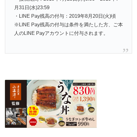
月31日(水)23:59
・LINE Pay残高の付与：2019年8月20日(火)頃
※LINE Pay残高の付与は条件を満たした方、ご本
人のLINE Payアカウントに付与されます。