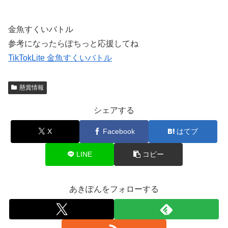
金魚すくいバトル
参考になったらぽちっと応援してね
TikTokLite 金魚すくいバトル
懸賞情報
シェアする
X
Facebook
はてブ
LINE
コピー
あきぽんをフォローする