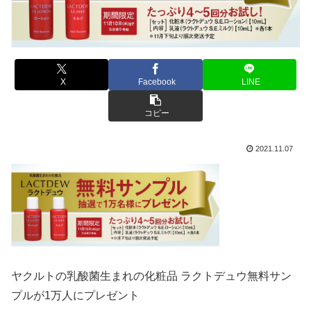
X
Facebook
LINE
コピー
2021.11.07
ヤクルトの乳酸菌生まれの化粧品 ラクトデュウ無料サン
プルが1万人にプレゼント