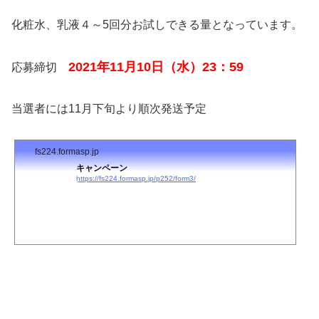
化粧水、乳液４～5回分お試しできる量となっています。
2021年11月10日（水）23：59
応募締切
当選者には11月下旬より順次発送予定
fs224.formasp.jp
キャンペーン
https://fs224.formasp.jp/p252/form3/