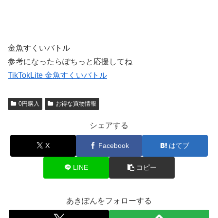
金魚すくいバトル
参考になったらぽちっと応援してね
TikTokLite 金魚すくいバトル
0円購入
お得な買物情報
シェアする
X
Facebook
はてブ
LINE
コピー
あきぽんをフォローする