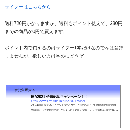
サイダーはこちらから
送料720円かかりますが、送料もポイント使えて、
280円
までの商品が0円で買えます。
ポイント内で買えるのはサイダー1本だけなので私は登録
しませんが、欲しい方は早めにどうぞ。
伊勢角屋麦酒
IBA2021 受賞記念キャンペーン！！
https://www.biyagura.jp/f/IBA2021?slider
2年に1回開催される「ビール界のオスカー」と言われる「The International Brewing
Awards」で3大会連続受賞いたしました！受賞をお祝いして、会員様&ご新規様に1,
000ポイントをプレゼントいたします！