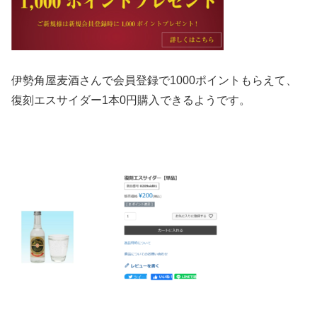
伊勢角屋麦酒さんで
会員登録で1000ポイントもらえて、
復刻エスサイダー1本0円購入できるようです。