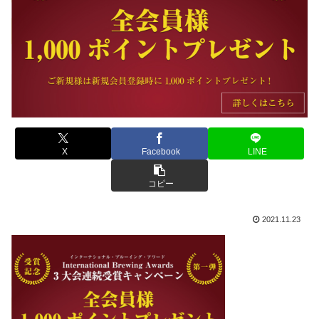
X
Facebook
LINE
コピー
2021.11.23