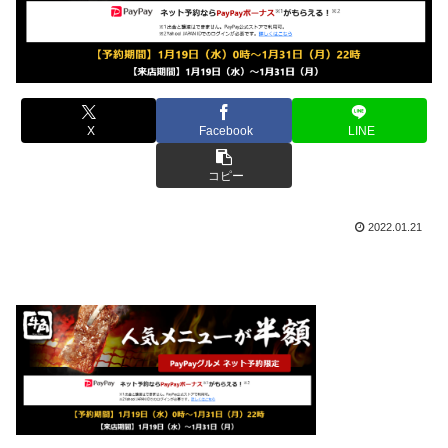
X
Facebook
LINE
コピー
2022.01.21