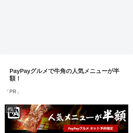
PayPayグルメで牛角の人気メニューが半
額！
「PR」
d払い