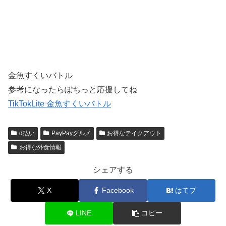
金魚すくいバトル
参考になったらぽちっと応援してね
TikTokLite 金魚すくいバトル
d払い
PayPayグルメ
お得なテイクアウト
お得な外食情報
シェアする
X
Facebook
はてブ
LINE
コピー