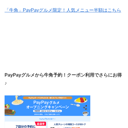
「牛角」PayPayグルメ限定！人気メニュー半額はこちら
PayPayグルメから牛角予約！クーポン利用でさらにお得
♪