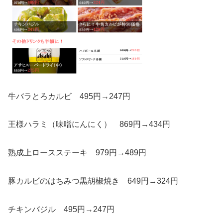
牛バラとろカルビ
495円
→
247円
王様ハラミ（味噌にんにく）
869円
→
434円
熟成上ロースステーキ
979円
→
489円
豚カルビのはちみつ黒胡椒焼き
649円
→
324円
チキンバジル
495円
→
247円