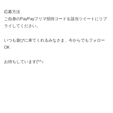
が可能です。PayPayフリマでお得にお買い物ができる...
応募方法
ご自身のPayPayフリマ招待コードを該当ツイートにリプ
ライしてください。
いつも遊びに来てくれるみなさま、今からでもフォロー
OK
お待ちしています(^^♪