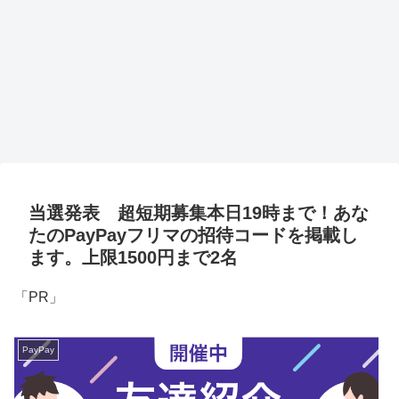
当選発表 超短期募集本日19時まで！あな
たのPayPayフリマの招待コードを掲載し
ます。上限1500円まで2名
「PR」
PayPay