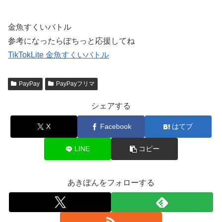
金魚すくいバトル
参考になったらぽちっと応援してね
TikTokLite 金魚すくいバトル
PayPay
PayPayフリマ
シェアする
X
Facebook
はてブ
LINE
コピー
あきぽんをフォローする