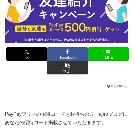
X
Facebook
LINE
コピー
2022.02.06
PayPayフリマの招待コードをお持ちの方、ajiroブログに
あなたの招待コード掲載させていただきます。