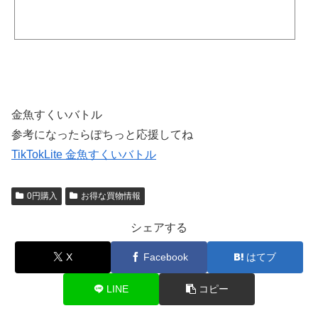
金魚すくいバトル
参考になったらぽちっと応援してね
TikTokLite 金魚すくいバトル
0円購入
お得な買物情報
シェアする
X
Facebook
はてブ
LINE
コピー