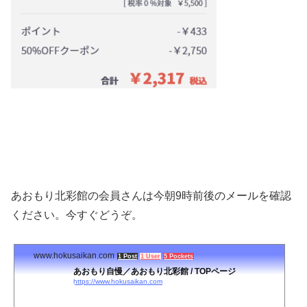
あおもり北彩館の会員さんは今朝9時前後のメールを確認
ください。今すぐどうぞ。
www.hokusaikan.com
1 Post
1 User
5 Pockets
あおもり自慢／あおもり北彩館 / TOPページ
https://www.hokusaikan.com