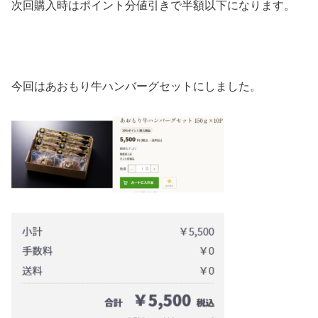
次回購入時はポイント分値引きで半額以下になります。
今回はあおもり牛ハンバーグセットにしました。