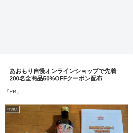
あおもり自慢オンラインショップで先着
200名全商品50%OFFクーポン配布
「PR」
0円購入