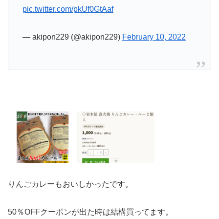
pic.twitter.com/pkUf0GtAaf
— akipon229 (@akipon229)
February 10, 2022
りんごカレーもおいしかったです。
50％OFFクーポンが出た時は結構買ってます。