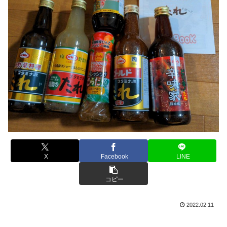
X
Facebook
LINE
コピー
2022.02.11