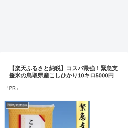
【楽天ふるさと納税】コスパ最強！緊急支
援米の鳥取県産こしひかり10キロ5000円
「PR」
お得な買物情報