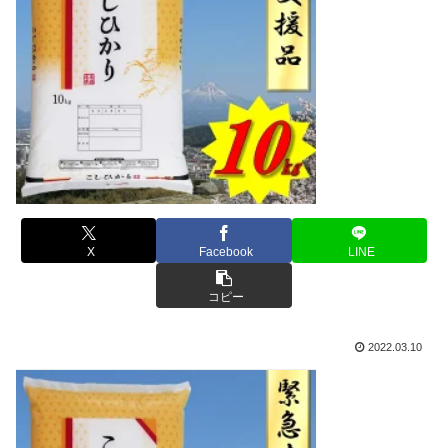
X
Facebook
LINE
コピー
2022.03.10