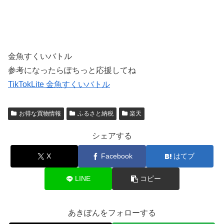
金魚すくいバトル
参考になったらぽちっと応援してね
TikTokLite 金魚すくいバトル
お得な買物情報
ふるさと納税
楽天
シェアする
X
Facebook
はてブ
LINE
コピー
あきぽんをフォローする