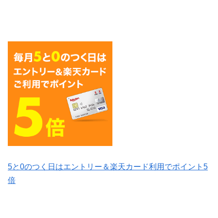
5と0のつく日はエントリー＆楽天カード利用でポイント5
倍