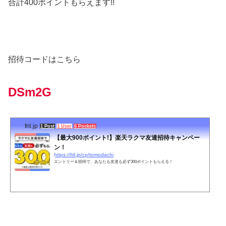
合計400ポイントもらえます!!
招待コードはこちら
DSm2G
fril.jp
1 Post
1 User
6 Pockets
【最大900ポイント!】楽天ラクマ友達招待キャンペー
ン！
https://fril.jp/cp/tomodachi
エントリー＆招待で、あなたも友達も必ず300ポイントもらえる！