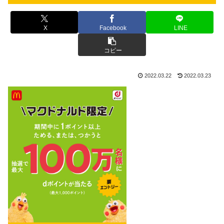
X
Facebook
LINE
コピー
2022.03.22
2022.03.23