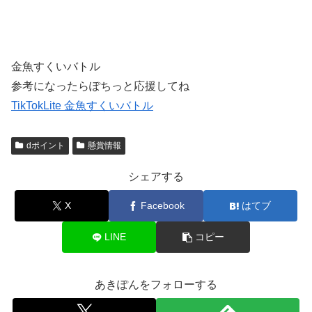
金魚すくいバトル
参考になったらぽちっと応援してね
TikTokLite 金魚すくいバトル
dポイント
懸賞情報
シェアする
X
Facebook
はてブ
LINE
コピー
あきぽんをフォローする