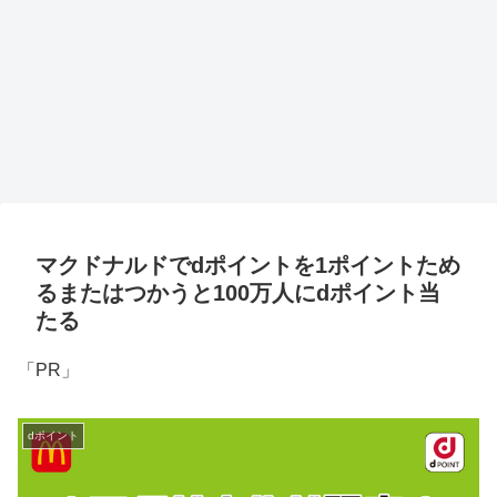
マクドナルドでdポイントを1ポイントため
るまたはつかうと100万人にdポイント当
たる
「PR」
dポイント