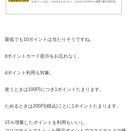
を1ポイント以上「ためるまたはつかう」をされた方の中から抽選で最大100万名様
にdポイント最大1,000ポイントプレゼント 「dポイントクラブ」は、誰でも入会でき
る入会金・年会費無料のおトクなポイントプログラムです。
最低でも10ポイントは当たりそうですね。
dポイントカード提示をお忘れなく。
dポイント利用も対象。
使うときは100円につき1ポイントたまります。
ためるときは200円(税込)ごとに1ポイントたまります。
15％増量したポイントを利用もいいし、
フリマサイトでもらった限定ポイントでマクドナルドの株