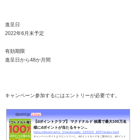
進呈日
2022年6月末予定
有効期限
進呈日から48か月間
キャンペーン参加するにはエントリーが必要です。
dpoint.jp
1 User
【dポイントクラブ】 マクドナルド 抽選で最大100万名
様にdポイントが当たるキャン...
https://dpoint.jp/cp_2/mcdonalds_220323_3057/index.html
キャンペーンサイトよりエントリーし、dポイントカードをご提示の上、dポイント