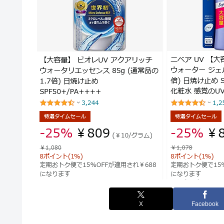
X
Facebook