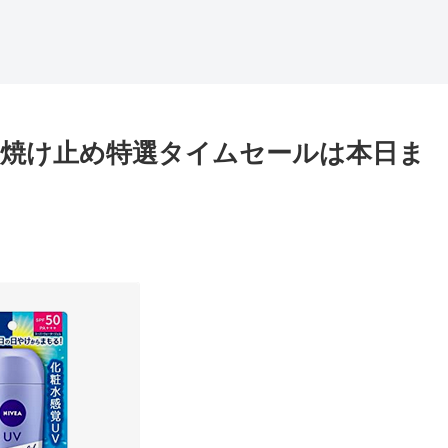
 日焼け止め特選タイムセールは本日ま