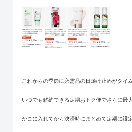
これからの季節に必需品の日焼け止めがタイ
いつでも解約できる定期おトク便でさらに最大1
かごに入れてから決済時にまとめて定期に設