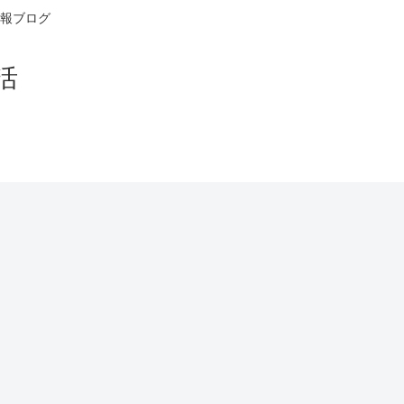
報ブログ
活