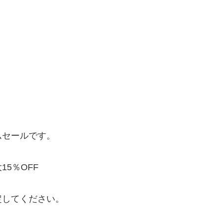
ムセールです。
5％OFF
定してください。