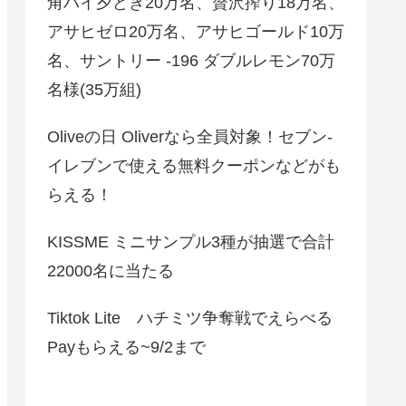
角ハイ夕どき20万名、贅沢搾り18万名、
アサヒゼロ20万名、アサヒゴールド10万
名、サントリー -196 ダブルレモン70万
名様(35万組)
Oliveの日 Oliverなら全員対象！セブン‐
イレブンで使える無料クーポンなどがも
らえる！
KISSME ミニサンプル3種が抽選で合計
22000名に当たる
Tiktok Lite ハチミツ争奪戦でえらべる
Payもらえる~9/2まで