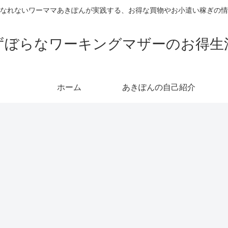
なれないワーママあきぽんが実践する、お得な買物やお小遣い稼ぎの情
ずぼらなワーキングマザーのお得生
ホーム
あきぽんの自己紹介