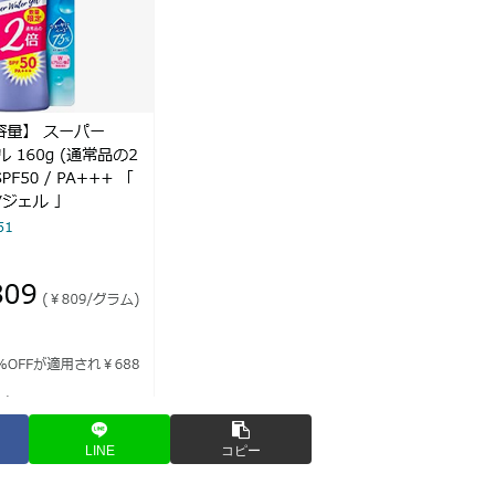
LINE
コピー