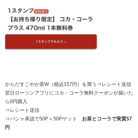
からだすこやか茶W（税込157円）を買う⇒レシート送信
翌日ローソンアプリにコカ・コーラ無料クーポンが届いた
ら0円購入
⇒レシート送信
⇒パシャ承認で50P＋50Pゲット
お茶とコーラで実質57
円