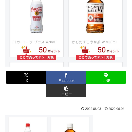
X
Facebook
LINE
コピー
2022.06.03
2022.06.04