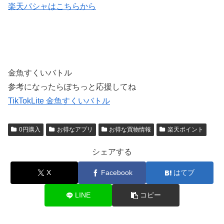
楽天パシャはこちらから
金魚すくいバトル
参考になったらぽちっと応援してね
TikTokLite 金魚すくいバトル
0円購入
お得なアプリ
お得な買物情報
楽天ポイント
シェアする
X
Facebook
はてブ
LINE
コピー