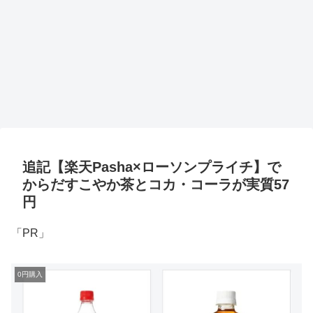
追記【楽天Pasha×ローソンプライチ】で
からだすこやか茶とコカ・コーラが実質57
円
「PR」
0円購入