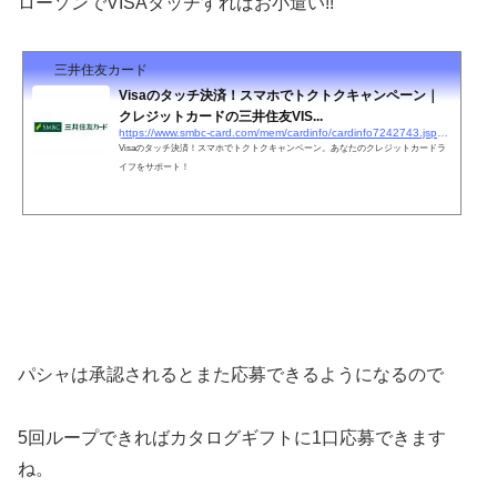
ローソンでVISAタッチすればお小遣い!!
三井住友カード
Visaのタッチ決済！スマホでトクトクキャンペーン｜
クレジットカードの三井住友VIS...
https://www.smbc-card.com/mem/cardinfo/cardinfo7242743.jsp?dk=sn_083_0000134
Visaのタッチ決済！スマホでトクトクキャンペーン。あなたのクレジットカードラ
イフをサポート！
パシャは承認されるとまた応募できるようになるので
5回ループできればカタログギフトに1口応募できます
ね。