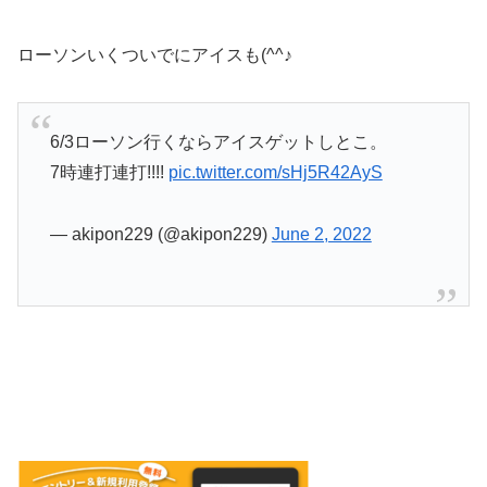
ローソンいくついでにアイスも(^^♪
6/3ローソン行くならアイスゲットしとこ。
7時連打連打!!!!
pic.twitter.com/sHj5R42AyS
— akipon229 (@akipon229)
June 2, 2022