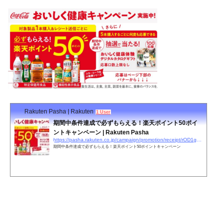
Rakuten Pasha | Rakuten
1 User
期間中条件達成で必ずもらえる！楽天ポイント50ポイ
ントキャンペーン | Rakuten Pasha
https://pasha.rakuten.co.jp/campaign/promotion/receipt/rOD1gB2A
期間中条件達成で必ずもらえる！楽天ポイント50ポイントキャンペーン