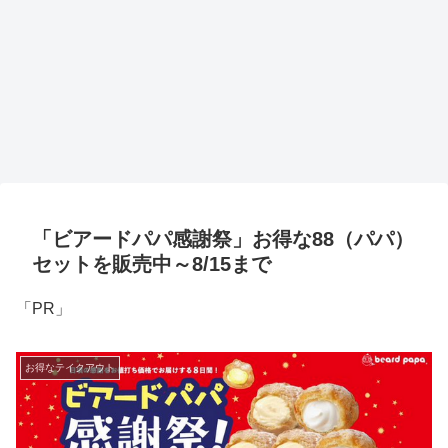
「ビアードパパ感謝祭」お得な88（パパ）
セットを販売中～8/15まで
「PR」
お得なテイクアウト