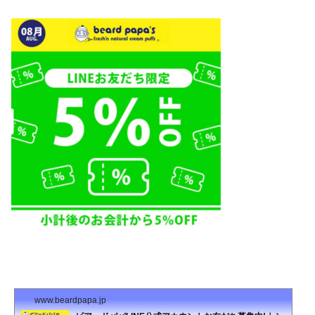
www.beardpapa.jp