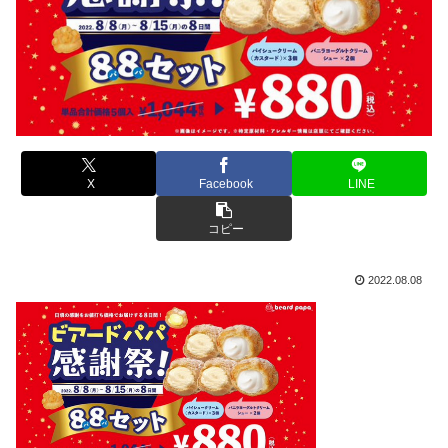
X
Facebook
LINE
コピー
2022.08.08