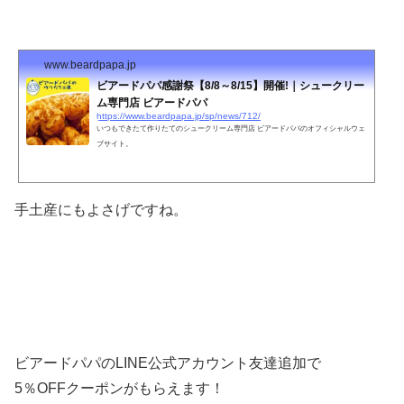
www.beardpapa.jp
ビアードパパ感謝祭【8/8～8/15】開催!｜シュークリー
ム専門店 ビアードパパ
https://www.beardpapa.jp/sp/news/712/
いつもできたて作りたてのシュークリーム専門店 ビアードパパのオフィシャルウェ
ブサイト。
手土産にもよさげですね。
ビアードパパのLINE公式アカウント友達追加で
5％OFFクーポンがもらえます！