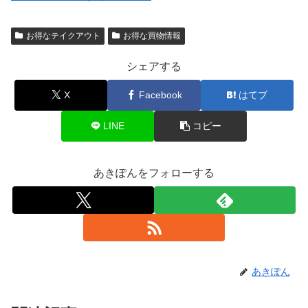
お得なテイクアウト
お得な買物情報
シェアする
X
Facebook
はてブ
LINE
コピー
あきぽんをフォローする
あきぽん