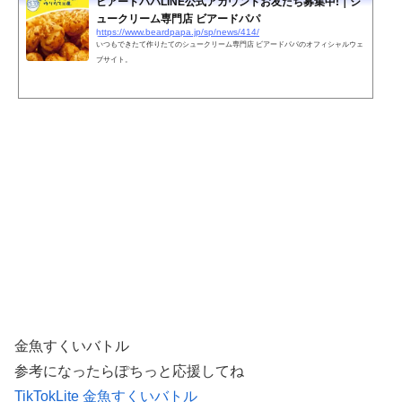
ビアードパパLINE公式アカウントお友だち募集中!｜シ
ュークリーム専門店 ビアードパパ
https://www.beardpapa.jp/sp/news/414/
いつもできたて作りたてのシュークリーム専門店 ビアードパパのオフィシャルウェ
ブサイト。
金魚すくいバトル
参考になったらぽちっと応援してね
TikTokLite 金魚すくいバトル