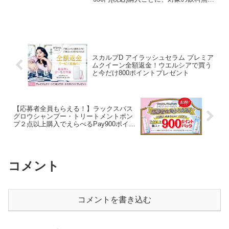
券がもらえたり以下のとおり1個買うと、
1個もらえる無料券がレシートについてき
ます。他にも色々あります。購入した商
品より大...
スカルプD アイラッシュセラム プレミア
ムクイーン全額返金！ウエルシアで買う
と今だけ800ポイントプレゼント
【応募者全員もらえる！】ラックスバス
グロウシャンプー・トリートメントポン
プ２点以上購入でえらべるPay900ポイン
トバック
コメント
コメントを書き込む