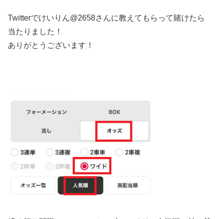
Twitterで
けいりん@2658
さんに教えてもらって賭けたら
当たりました！
ありがとうございます！