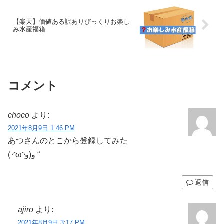
【楽天】価値ある訳ありびっくりお楽し
み水産福箱
コメント
choco
より:
2021年8月9日 1:46 PM
あつさんのとこから登録してみた
( ◜ω◝و(و “
返信
ajiro
より:
2021年8月9日 3:17 PM