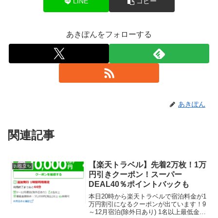
LINE
コピー
あきぽんをフォローする
あきぽん
関連記事
【楽天トラベル】先着2万枚！1万
お役立ち
円引きクーポン！スーパー
DEAL40％ポイントバックも
本日20時から楽天トラベルで宿泊料金が1
万円割引になるクーポンが出ています！9
～12月宿泊(除外日あり) 1名以上最低金額