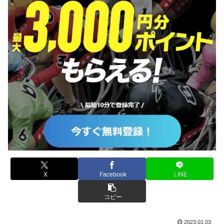
X
Facebook
LINE
コピー
2023.01.03