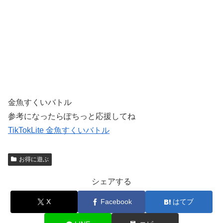
金魚すくいバトル
参考になったらぽちっと応援してね
TikTokLite 金魚すくいバトル
お得に遊ぶ
シェアする
X
Facebook
はてブ