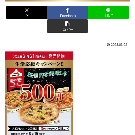
X
Facebook
LINE
コピー
2023.03.02