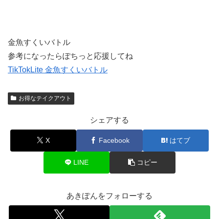
金魚すくいバトル
参考になったらぽちっと応援してね
TikTokLite 金魚すくいバトル
お得なテイクアウト
シェアする
X
Facebook
はてブ
LINE
コピー
あきぽんをフォローする