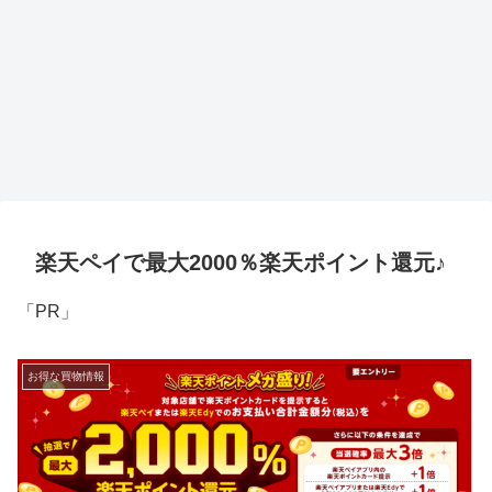
楽天ペイで最大2000％楽天ポイント還元♪
「PR」
お得な買物情報