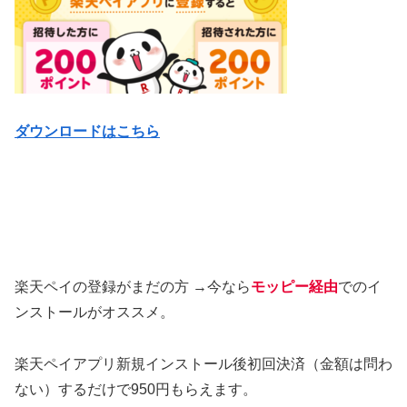
ダウンロードはこちら
楽天ペイ
の登録がまだの方 →今なら
モッピー経由
でのイ
ンストールがオススメ。
楽天ペイアプリ新規インストール後初回決済（金額は問わ
ない）するだけで950円もらえます。