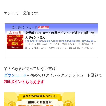
エントリー必須です↓
楽天ポイントカード
3 Pockets
楽天ポイントカード:楽天ポイントメガ盛り！抽選で楽
天ポイント還元♪
https://pointcard.rakuten.co.jp/campaign/pointcard_pay/20230301/
キャンペーン期間中にエントリーのうえ、『楽天ポイントカードを提示してお会
計』かつ『楽天ペイのコード/QR/セルフ払いまたは対象の楽天Edyでお支払い』を
された方の中から、抽選で楽天ポイント還元！
楽天Payまだ使っていない方は
ダウンロード
＆初めてログイン＆クレジットカード登録で
200ポイントもらえます