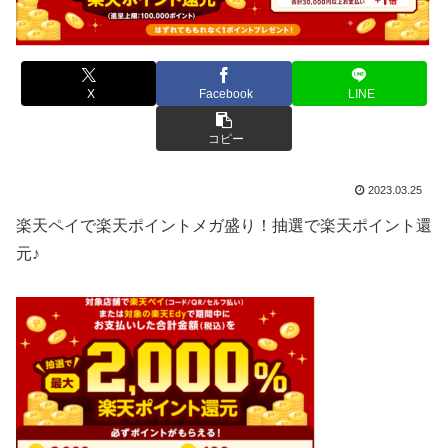
X
Facebook
LINE
コピー
2023.03.25
楽天ペイで楽天ポイントメガ盛り！抽選で楽天ポイント還
元♪