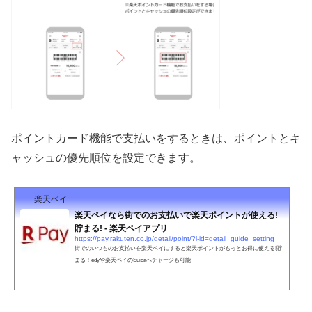
ポイントカード機能で支払いをするときは、ポイントとキ
ャッシュの優先順位を設定できます。
楽天ペイ
楽天ペイなら街でのお支払いで楽天ポイントが使える!
貯まる! - 楽天ペイアプリ
https://pay.rakuten.co.jp/detail/point/?l-id=detail_guide_setting
街でのいつものお支払いを楽天ペイにすると楽天ポイントがもっとお得に使える!貯
まる！edyや楽天ペイのSuicaへチャージも可能