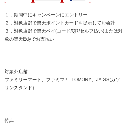
１．期間中にキャンペーンにエントリー
２．対象店舗で
楽天ポイントカード
を提示してお会計
３．対象店舗で
楽天ペイ
(コード/QR/セルフ払い)
または
対
象の楽天Edy
でお支払い
対象外店舗
ファミリーマート、ファミマ!!、TOMONY、JA-SS(ガソ
リンスタンド）
特典