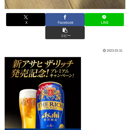
X
Facebook
LINE
コピー
2023.03.31