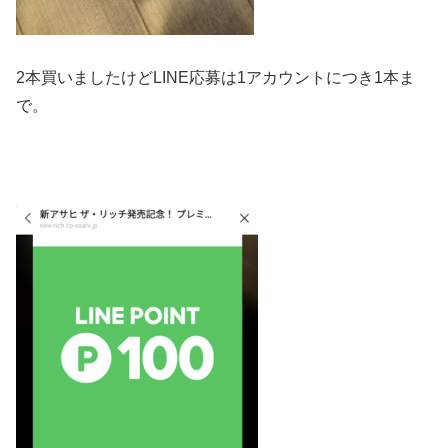
2本買いましたけどLINE応募は1アカウントにつき1本ま
で。