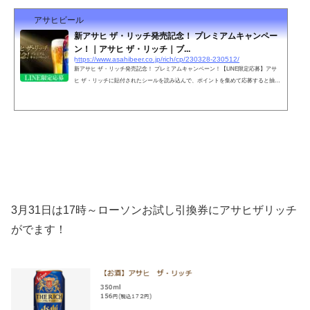
アサヒビール
新アサヒ ザ・リッチ発売記念！ プレミアムキャンペー
ン！｜アサヒ ザ・リッチ｜ブ...
https://www.asahibeer.co.jp/rich/cp/230328-230512/
新アサヒ ザ・リッチ発売記念！ プレミアムキャンペーン！【LINE限定応募】アサ
ヒ ザ・リッチに貼付されたシールを読み込んで、ポイントを集めて応募すると抽選
で豪華賞品が当たる！
3月31日は17時～ローソンお試し引換券にアサヒザリッチ
がでます！