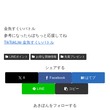
金魚すくいバトル
参考になったらぽちっと応援してね
TikTokLite 金魚すくいバトル
LINEポイント
お得な買物情報
先着プレゼント
シェアする
X
Facebook
はてブ
LINE
コピー
あきぽんをフォローする