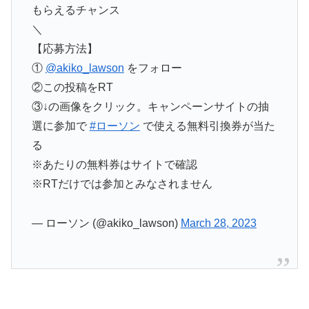
もらえるチャンス
＼
【応募方法】
①
@akiko_lawson
をフォロー
②この投稿をRT
③↓の画像をクリック。キャンペーンサイトの抽
選に参加で
#ローソン
で使える無料引換券が当た
る
※あたりの無料券はサイトで確認
※RTだけでは参加とみなされません
— ローソン (@akiko_lawson)
March 28, 2023