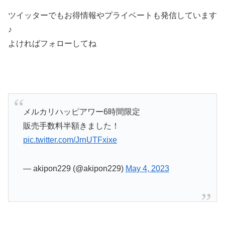
ツイッターでもお得情報やプライベートも発信しています
♪
よければフォローしてね
メルカリハッピアワー6時間限定
販売手数料半額きました！
pic.twitter.com/JrnUTFxixe
— akipon229 (@akipon229)
May 4, 2023