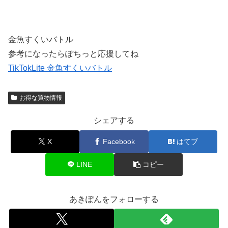
金魚すくいバトル
参考になったらぽちっと応援してね
TikTokLite 金魚すくいバトル
お得な買物情報
シェアする
X
Facebook
はてブ
LINE
コピー
あきぽんをフォローする