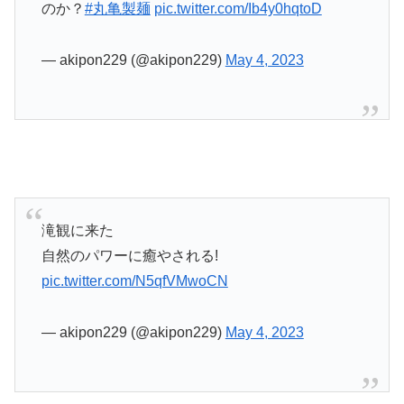
のか？
#丸亀製麺
pic.twitter.com/Ib4y0hqtoD
— akipon229 (@akipon229)
May 4, 2023
滝観に来た
自然のパワーに癒やされる!
pic.twitter.com/N5qfVMwoCN
— akipon229 (@akipon229)
May 4, 2023