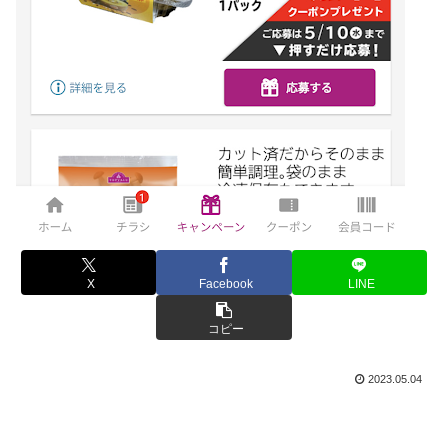
X
Facebook
LINE
コピー
2023.05.04