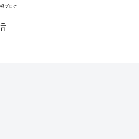
報ブログ
活