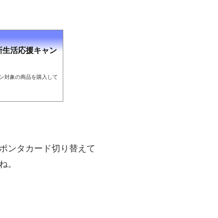
 新生活応援キャン
ーン対象の商品を購入して
とポンタカード切り替えて
ね。