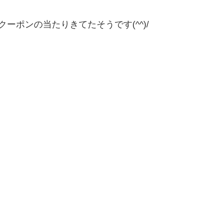
ーポンの当たりきてたそうです(^^)/
、