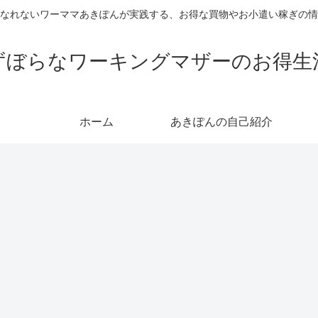
なれないワーママあきぽんが実践する、お得な買物やお小遣い稼ぎの情
ずぼらなワーキングマザーのお得生
ホーム
あきぽんの自己紹介