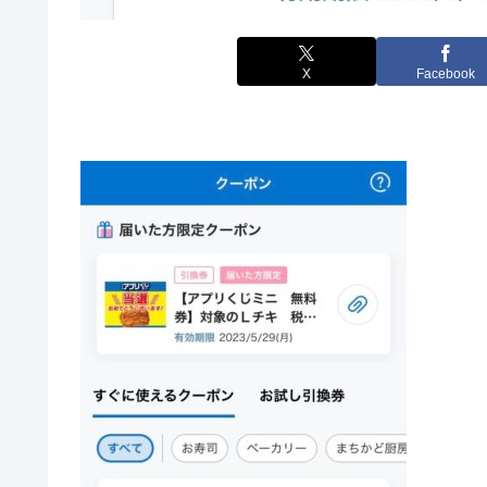
X
Facebook