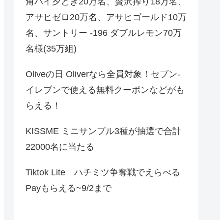
角ハイ夕どき20万名、贅沢搾り18万名、
アサヒゼロ20万名、アサヒゴールド10万
名、サントリー -196 ダブルレモン70万
名様(35万組)
Oliveの日 Oliverなら全員対象！セブン‐
イレブンで使える無料クーポンなどがも
らえる！
KISSME ミニサンプル3種が抽選で合計
22000名に当たる
Tiktok Lite ハチミツ争奪戦でえらべる
Payもらえる~9/2まで