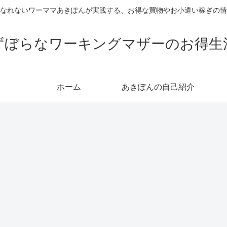
なれないワーママあきぽんが実践する、お得な買物やお小遣い稼ぎの情
ずぼらなワーキングマザーのお得生
ホーム
あきぽんの自己紹介