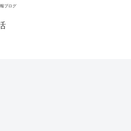
報ブログ
活