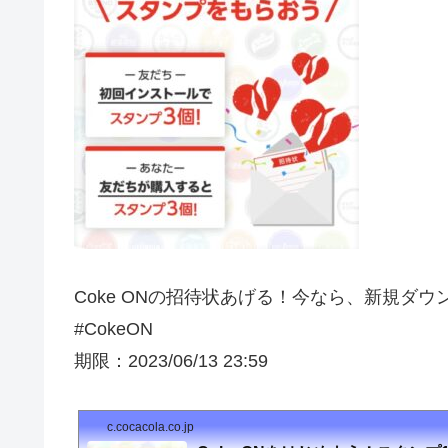
Coke ONの招待状あげる！今なら、新規ダ
#CokeON
期限：2023/06/13 23:59
c.cocacola.co.jp