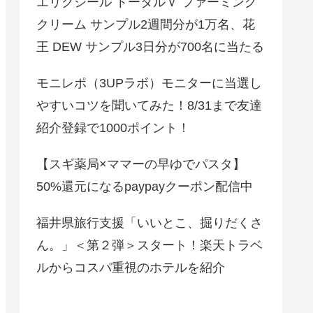
エリクシール トータルＶ ファーミング
クリーム サンプル2週間分が1万名、花
王 DEW サンプル3日分が700名に当たる
モニレポ（3UPラボ）モニターに当選し
やすいコツを聞いてみた！8/31まで友達
紹介登録で1000ポイント！
【スギ薬局×ママーの早ゆでパスタ】
50%還元になるpaypayクーポン配信中
福井県旅行支援「いいとこ、掘りだくさ
ん。」＜第２弾＞スタート！楽天トラベ
ルからコスパ重視のホテルを紹介