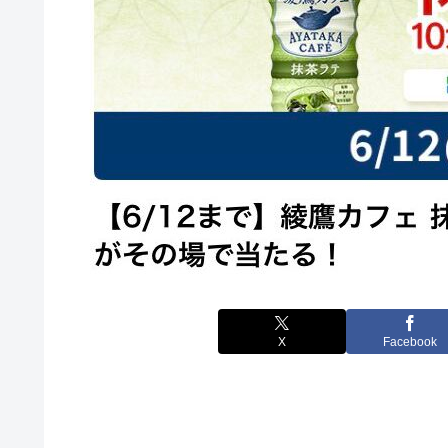
X
Facebook