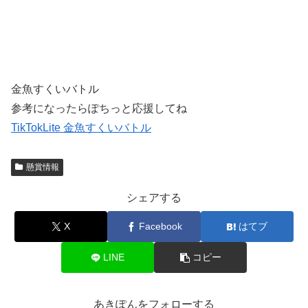
金魚すくいバトル
参考になったらぽちっと応援してね
TikTokLite 金魚すくいバトル
懸賞情報
シェアする
X
Facebook
はてブ
LINE
コピー
あきぽんをフォローする