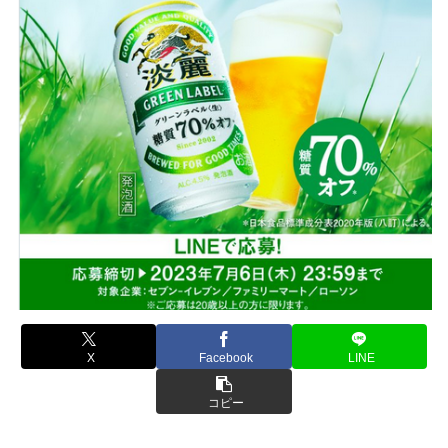
X
Facebook
LINE
コピー