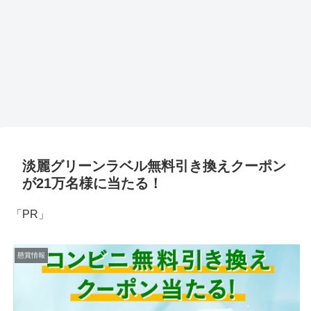
淡麗グリーンラベル無料引き換えクーポン
が21万名様に当たる！
「PR」
懸賞情報