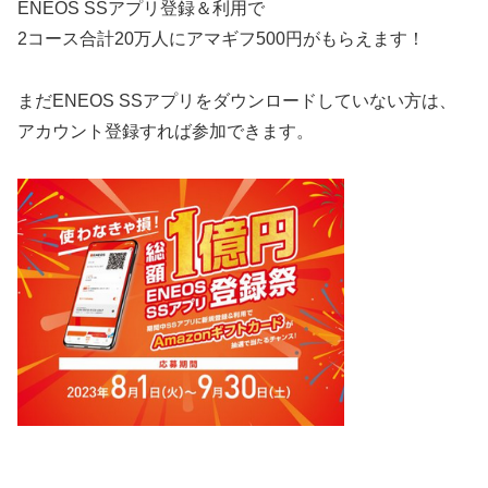
ENEOS
SS
アプリ登録＆利用で
2コース
合計20万人にアマギフ500円がもらえます！
まだ
ENEOS SSアプリをダウンロードしていない方は、
アカウント登録すれば参加できます。