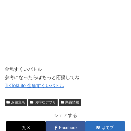
金魚すくいバトル
参考になったらぽちっと応援してね
TikTokLite 金魚すくいバトル
お役立ち
お得なアプリ
懸賞情報
シェアする
X
Facebook
はてブ