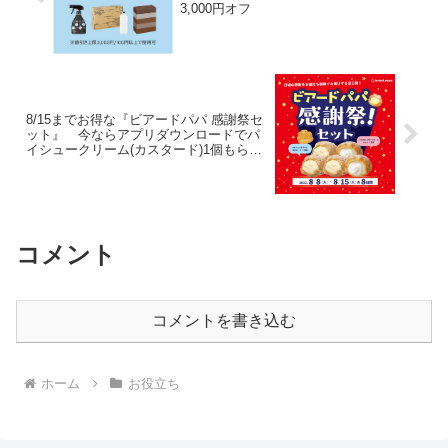
3,000円オフ
8/15までお得な『ビアードパパ 感謝祭セ
ット』 今ならアプリダウンロードでパ
イシュークリーム(カスタード)1個もらえ
る
コメント
コメントを書き込む
ホーム
お役立ち