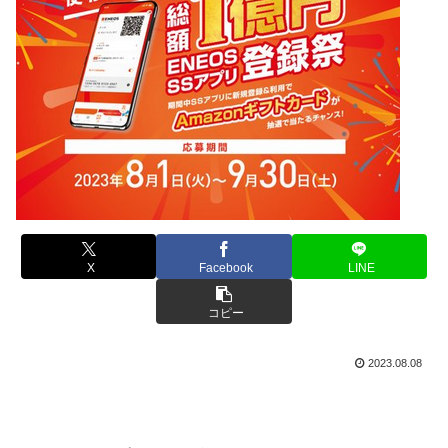
X
Facebook
LINE
コピー
2023.08.08