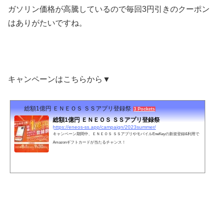
ガソリン価格が高騰しているので毎回3円引きのクーポン
はありがたいですね。
キャンペーンはこちらから▼
総額1億円 ＥＮＥＯＳ ＳＳアプリ登録祭
3 Pockets
総額1億円 ＥＮＥＯＳ ＳＳアプリ登録祭
https://eneos-ss.app/campaign/2023summer/
キャンペーン期間中、ＥＮＥＯＳ ＳＳアプリやモバイルEneKeyの新規登録&利用で
Amazonギフトカードが当たるチャンス！