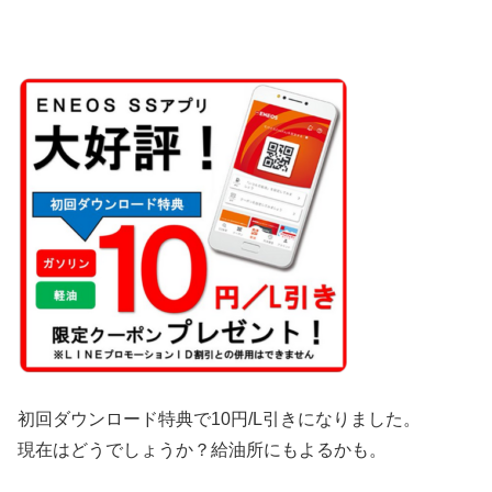
初回ダウンロード特典で
10円/L引き
になりました。
現在はどうでしょうか？給油所にもよるかも。