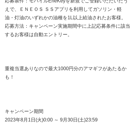
応募条件：モバイルEneKeyを新規でご登録いただいたう
えで、ＥＮＥＯＳ ＳＳアプリを利用してガソリン・軽
油・灯油のいずれかの油種を1L以上給油されたお客様。
応募方法：キャンペーン実施期間中に上記応募条件に該当
するお客様は自動エントリー。
重複当選ありなので最大1000円分のアマギフがあたるか
も！
キャンペーン期間
2023年8月1日(火)0:00 ～ 9月30日(土)23:59