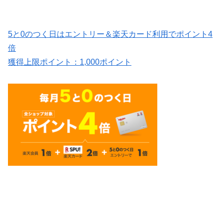
5と0のつく日はエントリー＆楽天カード利用でポイント4
倍
獲得上限ポイント：
1,000
ポイント