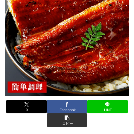
X
Facebook
LINE
コピー