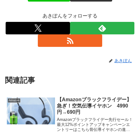
あきぽんをフォローする
あきぽん
関連記事
【Amazonブラックフライデー】
Amazon
急ぎ！空気伝導イヤホン 4990
円→690円
Amazonブラックフライデー先行セール！
最大12%ポイントアップキャンペーンエ
ントリーはこちら骨伝導イヤホンの進化
版開放式空気伝導イヤホン4990円からの
60％オフで1990円さらに1300円オフクー