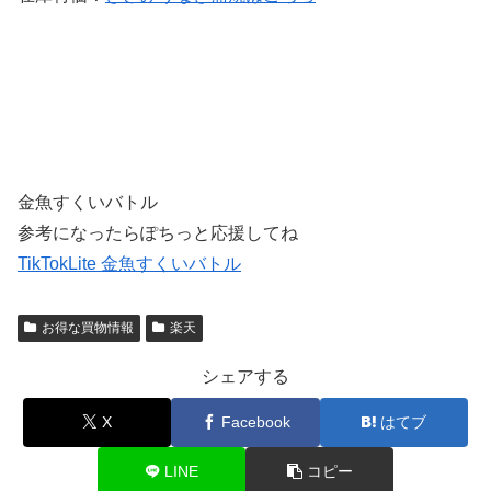
金魚すくいバトル
参考になったらぽちっと応援してね
TikTokLite 金魚すくいバトル
お得な買物情報
楽天
シェアする
X
Facebook
はてブ
LINE
コピー