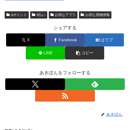
dポイント
d払い
お得なアプリ
お得な買物情報
シェアする
X
Facebook
はてブ
LINE
コピー
あきぽんをフォローする
あきぽん