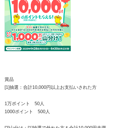
賞品
[1]抽選：合計10,000円以上お支払いされた方
1万ポイント 50人
1000ポイント 500人
[2]山分け：[1]抽選で外れた方＆合計10,000円未満