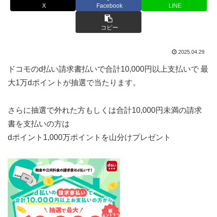
X
Facebook
LINE
コピー
2025.04.29
ドコモのd払い請求書払いで合計10,000円以上支払いで 最
大1万dポイントが抽選で当たります。
さらに抽選で外れた方もしくは合計10,000円未満の請求
書を支払いの方は
dポイント1,000万ポイントを山分けプレゼント