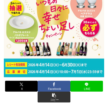
X
Facebook
LINE
コピー