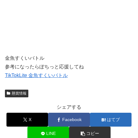
金魚すくいバトル
参考になったらぽちっと応援してね
TikTokLite 金魚すくいバトル
懸賞情報
シェアする
X
Facebook
はてブ
LINE
コピー