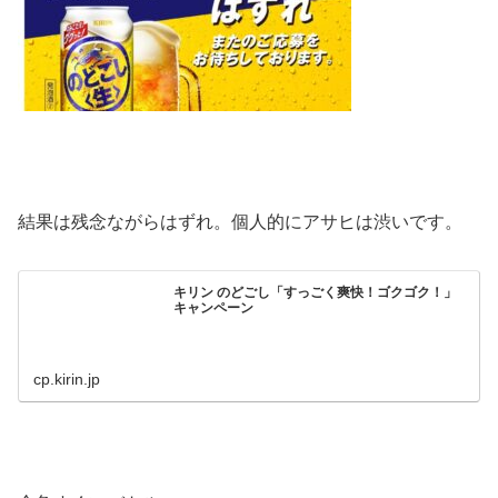
結果は残念ながらはずれ。個人的にアサヒは渋いです。
キリン のどごし「すっごく爽快！ゴクゴク！」
キャンペーン
cp.kirin.jp