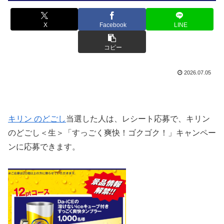
X
Facebook
LINE
コピー
2026.07.05
キリン のどごし
当選した人は、レシート応募で、
キリン
のどごし＜生＞「すっごく爽快！ゴクゴク！」キャンペー
ン
に応募できます。