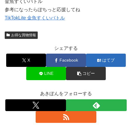
金魚すくいバトル
参考になったらぽちっと応援してね
TikTokLite 金魚すくいバトル
お得な買物情報
シェアする
X
Facebook
はてブ
LINE
コピー
あきぽんをフォローする