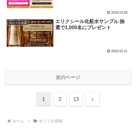
デ＆UV下地1万名
2026.03.06
エリクシール化粧水サンプル 抽
サンプル情報
選で1,000名にプレゼント
2026.02.21
次のページ
次
1
2
13
へ
ホーム
サンプル情報