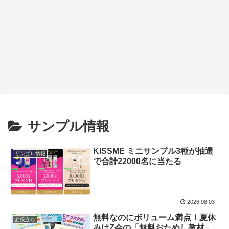
サンプル情報
KISSME ミニサンプル3種が抽選
サンプル情報
で合計22000名に当たる
2026.08.03
無料なのにボリューム満点！夏休
お役立ち
みはZ会の「無料おためし教材」