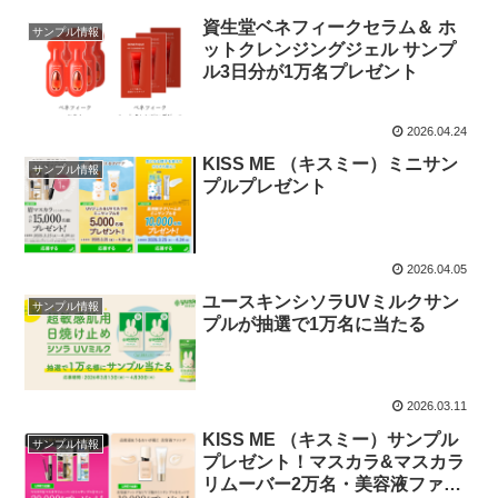
資生堂ベネフィークセラム＆ ホ
サンプル情報
ットクレンジングジェル サンプ
ル3日分が1万名プレゼント
2026.04.24
KISS ME （キスミー）ミニサン
サンプル情報
プルプレゼント
2026.04.05
ユースキンシソラUVミルクサン
サンプル情報
プルが抽選で1万名に当たる
2026.03.11
KISS ME （キスミー）サンプル
サンプル情報
プレゼント！マスカラ&マスカラ
リムーバー2万名・美容液ファン