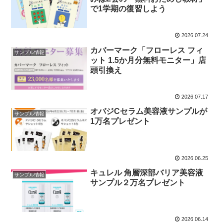
で1学期の復習しよう
2026.07.24
カバーマーク「フローレス フィ
サンプル情報
ット 1.5か月分無料モニター」店
頭引換え
2026.07.17
オバジCセラム美容液サンプルが
サンプル情報
1万名プレゼント
2026.06.25
キュレル 角層深部バリア美容液
サンプル情報
サンプル２万名プレゼント
2026.06.14