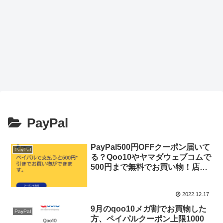
PayPal
PayPal500円OFFクーポン届いて
PayPal
る？Qoo10やヤマダウェブコムで
500円まで無料でお買い物！店頭
受け取りなら送料無料
2022.12.17
9月のqoo10メガ割でお買物した
PayPal
方、ペイパルクーポン上限1000