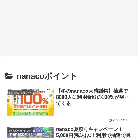
nanacoポイント
【冬のnanaco大感謝祭】抽選で
nanacoポイント
8000人に利用金額の100%が戻っ
てくる
2022.12.15
nanaco夏祭りキャンペーン！
nanacoポイント
5,000円(税込)以上利用で抽選で最