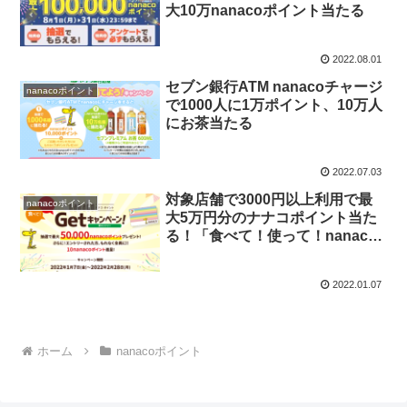
大10万nanacoポイント当たる
2022.08.01
セブン銀行ATM nanacoチャージ
nanacoポイント
で1000人に1万ポイント、10万人
にお茶当たる
2022.07.03
対象店舗で3000円以上利用で最
nanacoポイント
大5万円分のナナコポイント当た
る！「食べて！使って！nanaco
ポイントGetキャンペーン」
2022.01.07
ホーム
nanacoポイント