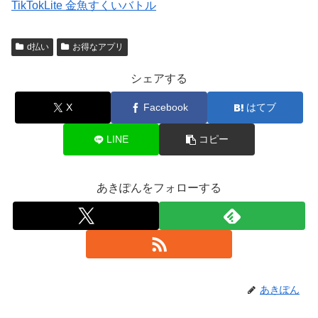
TikTokLite 金魚すくいバトル
d払い
お得なアプリ
シェアする
X
Facebook
はてブ
LINE
コピー
あきぽんをフォローする
あきぽん