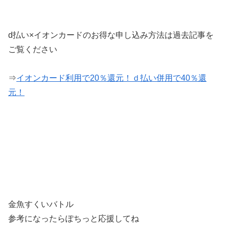
d払い×イオンカードのお得な申し込み方法は過去記事を
ご覧ください
⇒
イオンカード利用で20％還元！ｄ払い併用で40％還
元！
金魚すくいバトル
参考になったらぽちっと応援してね