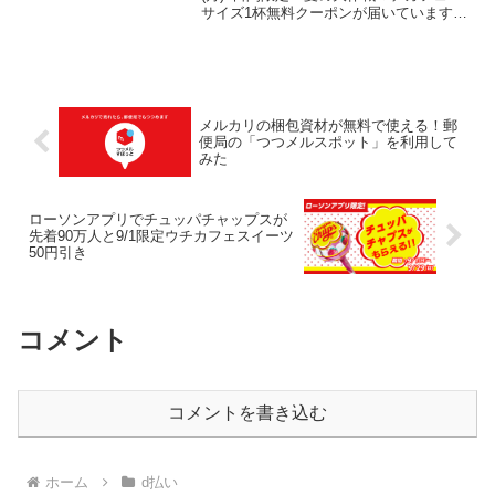
サイズ1杯無料クーポンが届いています。
4週連続で毎週末もらえるようです。第2
弾:8/13(金)〜8/15(日) 先着40万人です。
ローソンアプリから無料クーポ...
メルカリの梱包資材が無料で使える！郵
便局の「つつメルスポット」を利用して
みた
ローソンアプリでチュッパチャップスが
先着90万人と9/1限定ウチカフェスイーツ
50円引き
コメント
コメントを書き込む
ホーム
d払い