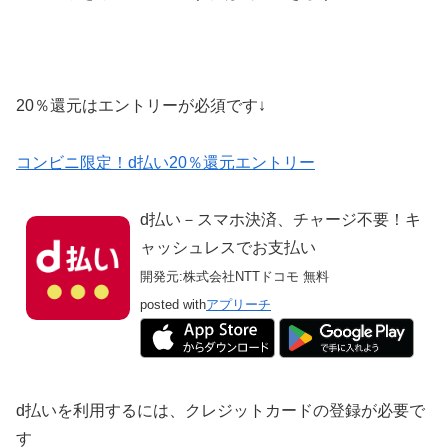
20％還元はエントリーが必須です↓
コンビニ限定！d払い20％還元エントリー
d払い－スマホ決済、チャージ不要！キ
ャッシュレスでお支払い
開発元:
株式会社NTTドコモ
無料
posted with
アプリーチ
d払いを利用するには、クレジットカードの登録が必要で
す