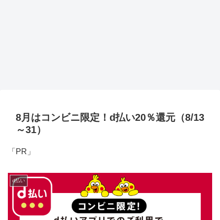
8月はコンビニ限定！d払い20％還元（8/13
～31）
「PR」
d払い