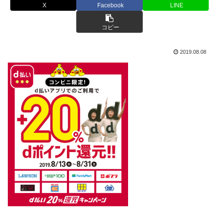
X
Facebook
LINE
コピー
2019.08.08