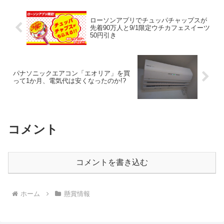
福...
ローソンアプリでチュッパチャップスが
先着90万人と9/1限定ウチカフェスイーツ
50円引き
パナソニックエアコン「エオリア」を買
って1か月、電気代は安くなったのか!?
コメント
コメントを書き込む
ホーム
懸賞情報