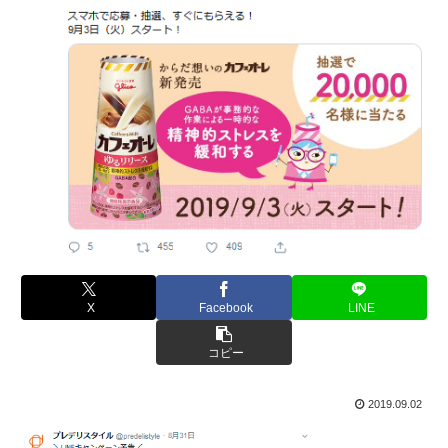
X
Facebook
LINE
コピー
2019.09.02