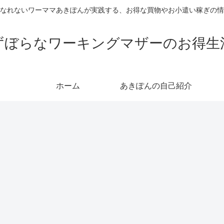
なれないワーママあきぽんが実践する、お得な買物やお小遣い稼ぎの情
ずぼらなワーキングマザーのお得生
ホーム
あきぽんの自己紹介