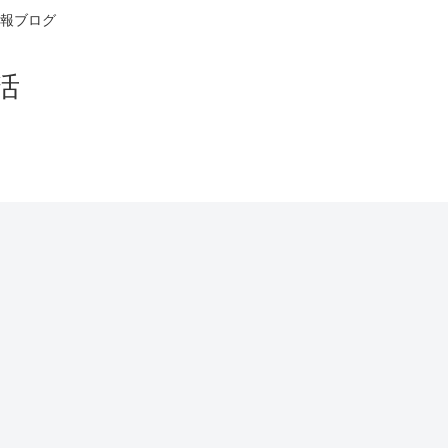
報ブログ
活