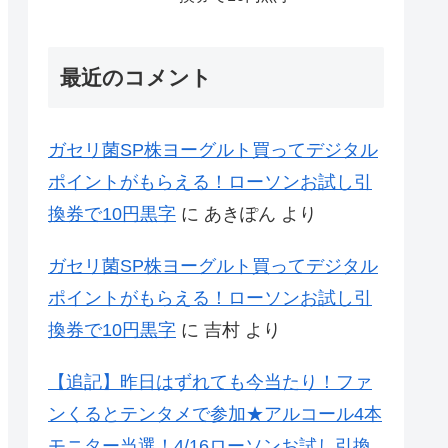
最近のコメント
ガセリ菌SP株ヨーグルト買ってデジタル
ポイントがもらえる！ローソンお試し引
換券で10円黒字
に
あきぽん
より
ガセリ菌SP株ヨーグルト買ってデジタル
ポイントがもらえる！ローソンお試し引
換券で10円黒字
に
吉村
より
【追記】昨日はずれても今当たり！ファ
ンくるとテンタメで参加★アルコール4本
モニター当選！4/16ローソンお試し引換