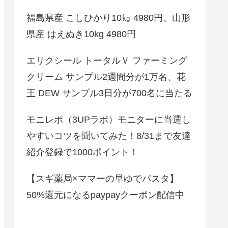
福島県産 こしひかり10㎏ 4980円、山形
県産 はえぬき10kg 4980円
エリクシール トータルＶ ファーミング
クリーム サンプル2週間分が1万名、花
王 DEW サンプル3日分が700名に当たる
モニレポ（3UPラボ）モニターに当選し
やすいコツを聞いてみた！8/31まで友達
紹介登録で1000ポイント！
【スギ薬局×ママーの早ゆでパスタ】
50%還元になるpaypayクーポン配信中