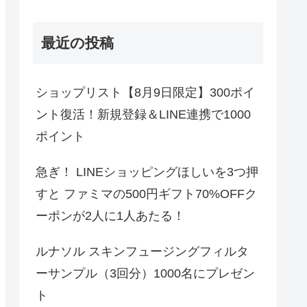
最近の投稿
ショップリスト【8月9日限定】300ポイ
ント復活！新規登録＆LINE連携で1000
ポイント
急ぎ！ LINEショッピングほしいを3つ押
すと ファミマの500円ギフト70%OFFク
ーポンが2人に1人あたる！
ルナソル スキンフュージングフィルタ
ーサンプル（3回分）1000名にプレゼン
ト