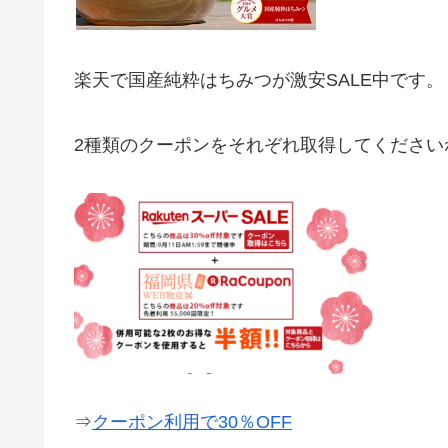
楽天で国産純粋はちみつが激安SALE中です。
2種類のクーポンをそれぞれ取得してください
⇒
クーポン利用で30％OFF