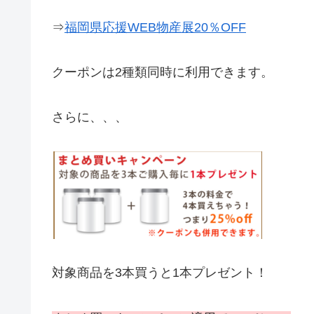
⇒
福岡県応援WEB物産展
20％OFF
クーポンは2種類同時に利用できます。
さらに、、、
対象商品を3本買うと1本プレゼント！