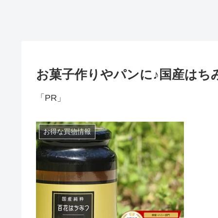
お菓子作りやパンに♪国産はち
「PR」
お得な買物情報