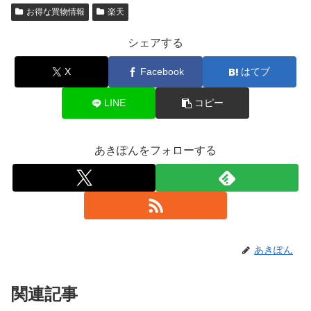
お得な買物情報
楽天
シェアする
X
Facebook
はてブ
LINE
コピー
あきぽんをフォローする
あきぽん
関連記事