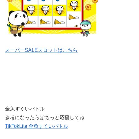
スーパーSALEスロットはこちら
金魚すくいバトル
参考になったらぽちっと応援してね
TikTokLite 金魚すくいバトル