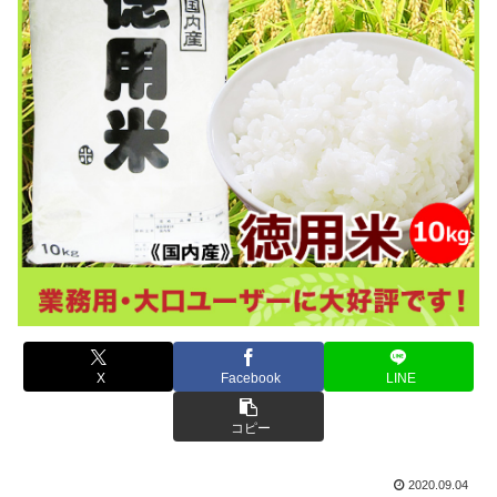
X
Facebook
LINE
コピー
2020.09.04