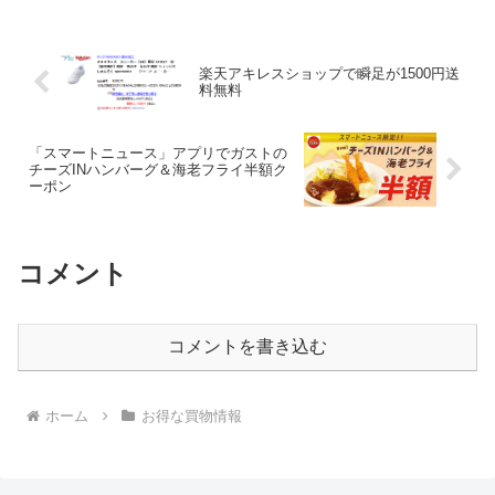
枚。 綿100％のやさしい肌触りで快...
楽天アキレスショップで瞬足が1500円送
料無料
「スマートニュース」アプリでガストの
チーズINハンバーグ＆海老フライ半額ク
ーポン
コメント
コメントを書き込む
ホーム
お得な買物情報