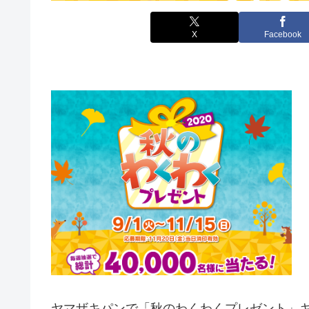
X
Facebook
ヤマザキパンで「秋のわくわくプレゼント」