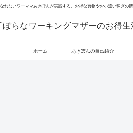
なれないワーママあきぽんが実践する、お得な買物やお小遣い稼ぎの情
ずぼらなワーキングマザーのお得生
ホーム
あきぽんの自己紹介