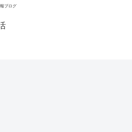
報ブログ
活