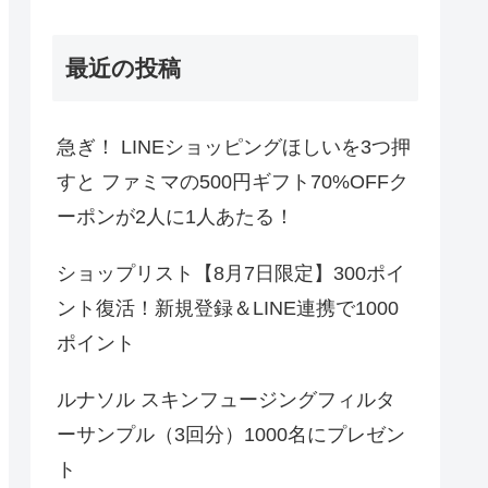
最近の投稿
急ぎ！ LINEショッピングほしいを3つ押
すと ファミマの500円ギフト70%OFFク
ーポンが2人に1人あたる！
ショップリスト【8月7日限定】300ポイ
ント復活！新規登録＆LINE連携で1000
ポイント
ルナソル スキンフュージングフィルタ
ーサンプル（3回分）1000名にプレゼン
ト