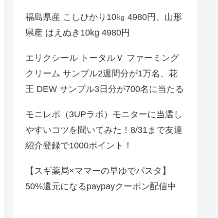
福島県産 こしひかり10㎏ 4980円、山形
県産 はえぬき10kg 4980円
エリクシール トータルＶ ファーミング
クリーム サンプル2週間分が1万名、花
王 DEW サンプル3日分が700名に当たる
モニレポ（3UPラボ）モニターに当選し
やすいコツを聞いてみた！8/31まで友達
紹介登録で1000ポイント！
【スギ薬局×ママーの早ゆでパスタ】
50%還元になるpaypayクーポン配信中