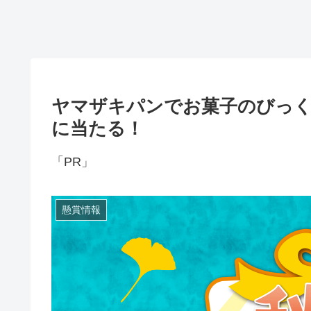
ヤマザキパンでお菓子のびっく
に当たる！
「PR」
懸賞情報