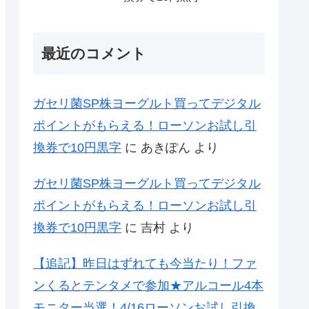
最近のコメント
ガセリ菌SP株ヨーグルト買ってデジタル
ポイントがもらえる！ローソンお試し引
換券で10円黒字
に
あきぽん
より
ガセリ菌SP株ヨーグルト買ってデジタル
ポイントがもらえる！ローソンお試し引
換券で10円黒字
に
吉村
より
【追記】昨日はずれても今当たり！ファ
ンくるとテンタメで参加★アルコール4本
モニター当選！4/16ローソンお試し引換