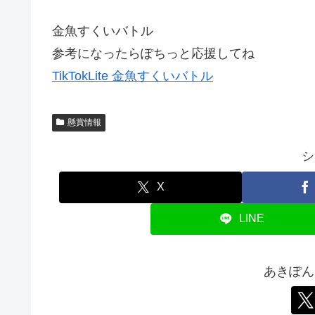
金魚すくいバトル
参考になったらぽちっと応援してね
TikTokLite 金魚すくいバトル
懸賞情報
シ
X
LINE
あきぽん