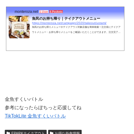
monteroza.net
1 User
4 Pockets
魚民のお持ち帰り｜テイクアウトメニュー
https://monteroza.net/campaign/2020/takeout/uotami/
魚民のお持ち帰りメニューやテイクアウト対象店舗を簡単検索！注文前にテイクア
ウトメニュー・お持ち帰りメニューをご確認いただくことができます。注文完了後
は、受け取り時間に店舗へ受け取りに行くだけの簡単3ステップ！
金魚すくいバトル
参考になったらぽちっと応援してね
TikTokLite 金魚すくいバトル
EPARKテイクアウト
お得な外食情報