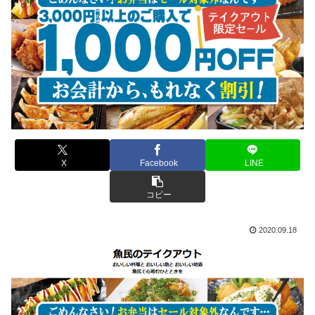
X
Facebook
LINE
コピー
2020.09.18