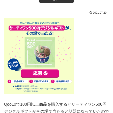
2021.07.20
Qoo10で100円以上商品を購入するとサーティワン500円
デジタルギフトがその場で当たると話題になっていたので