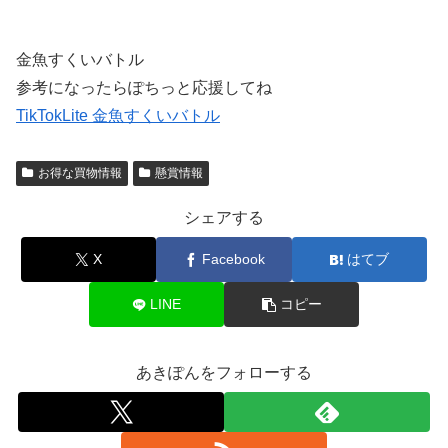
金魚すくいバトル
参考になったらぽちっと応援してね
TikTokLite 金魚すくいバトル
お得な買物情報
懸賞情報
シェアする
X
Facebook
はてブ
LINE
コピー
あきぽんをフォローする