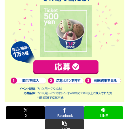
X
Facebook
LINE
コピー