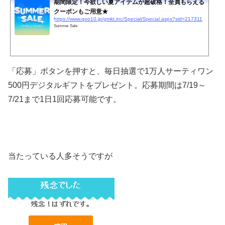
期間限定！今欲しい夏アイテムが超破格！全員もらえる
クーポンもご用意★
https://www.qoo10.jp/gmkt.inc/Special/Special.aspx?sid=217311
Summer Sale
「応募」ボタンを押すと、毎日抽選で1万人サーティワン
500円デジタルギフトをプレゼント。応募期間は7/19～
7/21まで1日1回応募可能です。
当たっている人多そうですが