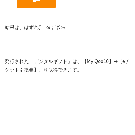
結果は、はずれ(´；ω；`)ｳｩｩ
発行された「デジタルギフト」は、【My Qoo10】➡【eチ
ケット引換券】より取得できます。