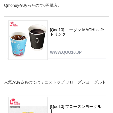
Qmoneyがあったので0円購入。
[Qoo10] ローソン MACHI café
ドリンク
WWW.QOO10.JP
人気があるものではミニストップ フローズンヨーグルト
[Qoo10] フローズンヨーグル
ト