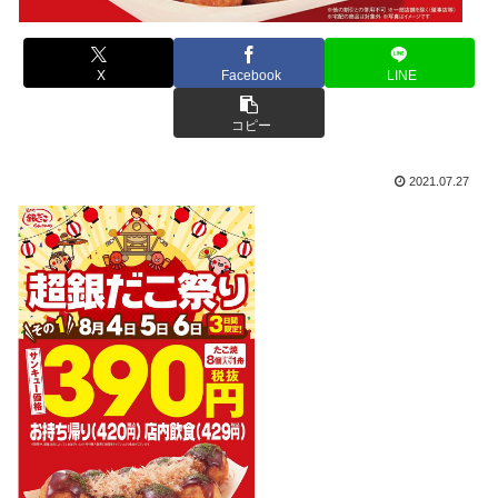
X
Facebook
LINE
コピー
2021.07.27