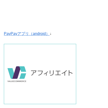
PayPayアプリ（android）
↓