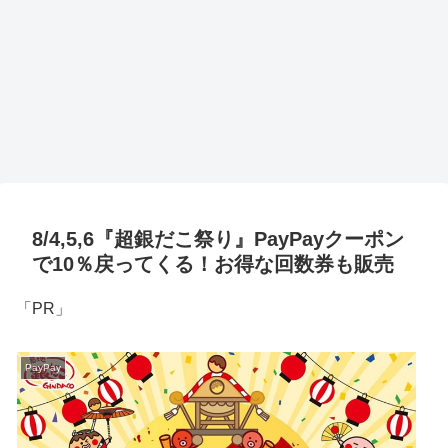
8/4,5,6『超銀だこ祭り』PayPayクーポン
で10％戻ってくる！お得な回数券も販売
「PR」
PayPay