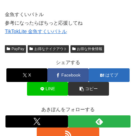
金魚すくいバトル
参考になったらぽちっと応援してね
TikTokLite 金魚すくいバトル
PayPay
お得なテイクアウト
お得な外食情報
シェアする
X
Facebook
はてブ
LINE
コピー
あきぽんをフォローする