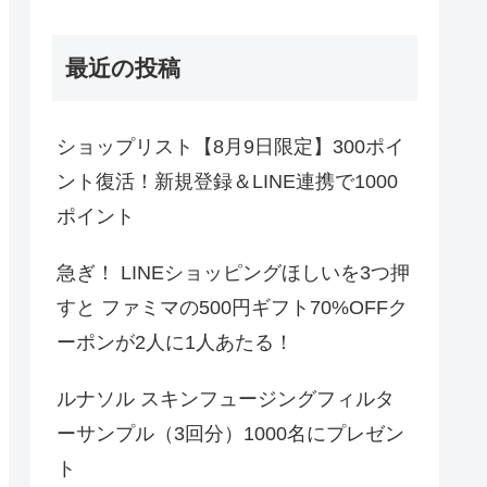
最近の投稿
ショップリスト【8月9日限定】300ポイ
ント復活！新規登録＆LINE連携で1000
ポイント
急ぎ！ LINEショッピングほしいを3つ押
すと ファミマの500円ギフト70%OFFク
ーポンが2人に1人あたる！
ルナソル スキンフュージングフィルタ
ーサンプル（3回分）1000名にプレゼン
ト