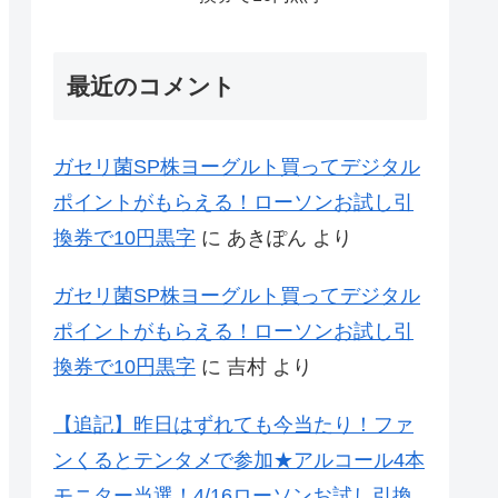
最近のコメント
ガセリ菌SP株ヨーグルト買ってデジタル
ポイントがもらえる！ローソンお試し引
換券で10円黒字
に
あきぽん
より
ガセリ菌SP株ヨーグルト買ってデジタル
ポイントがもらえる！ローソンお試し引
換券で10円黒字
に
吉村
より
【追記】昨日はずれても今当たり！ファ
ンくるとテンタメで参加★アルコール4本
モニター当選！4/16ローソンお試し引換