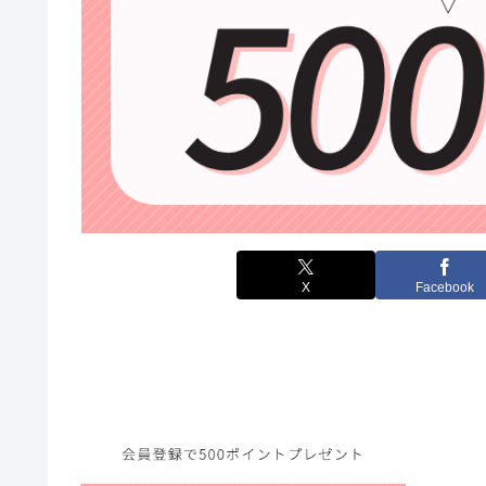
X
Facebook