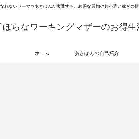
なれないワーママあきぽんが実践する、お得な買物やお小遣い稼ぎの情
ずぼらなワーキングマザーのお得生
ホーム
あきぽんの自己紹介