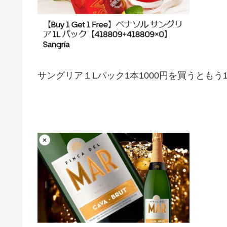
サングリア１Lパック1本1000円を買うともう