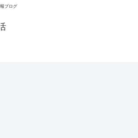
報ブログ
活