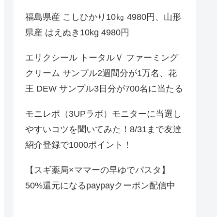
福島県産 こしひかり10㎏ 4980円、山形
県産 はえぬき10kg 4980円
エリクシール トータルＶ ファーミング
クリーム サンプル2週間分が1万名、花
王 DEW サンプル3日分が700名に当たる
モニレポ（3UPラボ）モニターに当選し
やすいコツを聞いてみた！8/31まで友達
紹介登録で1000ポイント！
【スギ薬局×ママーの早ゆでパスタ】
50%還元になるpaypayクーポン配信中