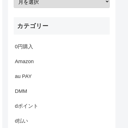
カテゴリー
0円購入
Amazon
au PAY
DMM
dポイント
d払い