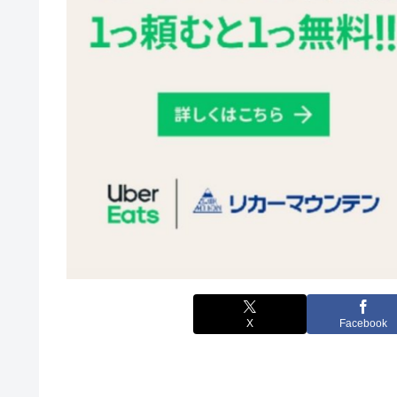
X
Facebook