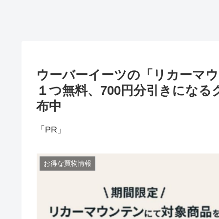
ウーバーイーツの「リカーマウ
１つ無料、700円分引きになるク
布中
「PR」
お得な買物情報