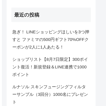
最近の投稿
急ぎ！ LINEショッピングほしいを3つ押
すと ファミマの500円ギフト70%OFFク
ーポンが2人に1人あたる！
ショップリスト【8月7日限定】300ポイ
ント復活！新規登録＆LINE連携で1000
ポイント
ルナソル スキンフュージングフィルタ
ーサンプル（3回分）1000名にプレゼン
ト