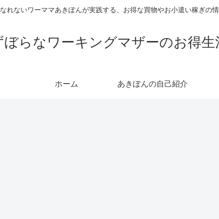
なれないワーママあきぽんが実践する、お得な買物やお小遣い稼ぎの情
ずぼらなワーキングマザーのお得生
ホーム
あきぽんの自己紹介