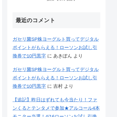
最近のコメント
ガセリ菌SP株ヨーグルト買ってデジタル
ポイントがもらえる！ローソンお試し引
換券で10円黒字
に
あきぽん
より
ガセリ菌SP株ヨーグルト買ってデジタル
ポイントがもらえる！ローソンお試し引
換券で10円黒字
に
吉村
より
【追記】昨日はずれても今当たり！ファ
ンくるとテンタメで参加★アルコール4本
モニター当選！4/16ローソンお試し引換