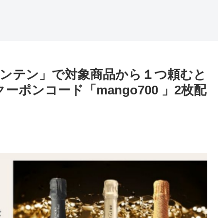
ンテン」で対象商品から１つ頼むと
ーポンコード「mango700 」2枚配