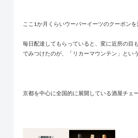
ここ1か月くらいウーバーイーツのクーポンを
毎日配達してもらっていると、変に近所の目
でみつけたのが、「リカーマウンテン」とい
京都を中心に全国的に展開している酒屋チェ