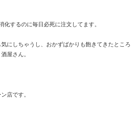
消化するのに毎日必死に注文してます。
も気にしちゃうし、おかずばかりも飽きてきたところ
う酒屋さん。
ーン店です。