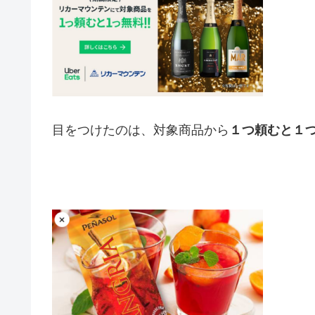
目をつけたのは、対象商品から
１つ頼むと１