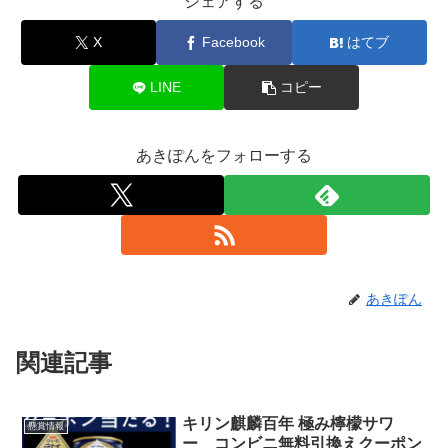
シェアする
X
Facebook
はてブ
LINE
コピー
あきぽんをフォローする
あきぽん
関連記事
キリン麒麟百年 極み檸檬サワ
懸賞情報
ー コンビニ無料引換えクーポン