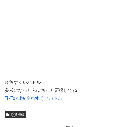
金魚すくいバトル
参考になったらぽちっと応援してね
TikTokLite 金魚すくいバトル
懸賞情報