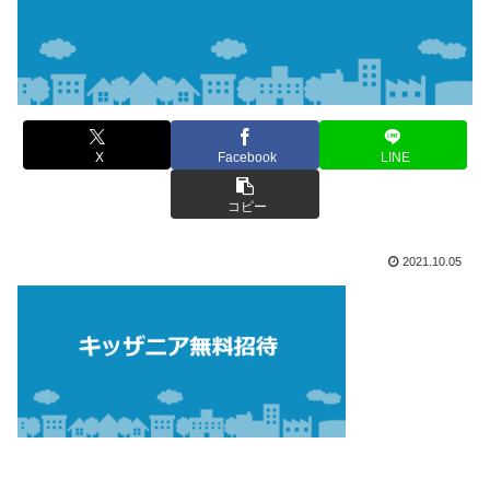
X
Facebook
LINE
コピー
2021.10.05