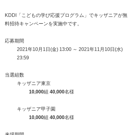
KDDI「こどもの学び応援プログラム」でキッザニアが無
料招待キャンペーンを実施中です。
応募期間
2021年10月1日(金) 13:00 ～ 2021年11月10日(水)
23:59
当選組数
キッザニア東京
10,000
組
40,000
名様
キッザニア甲子園
10,000
組
40,000
名様
来場期間