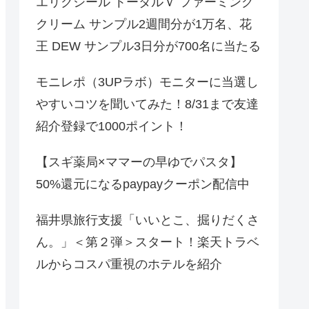
エリクシール トータルＶ ファーミング
クリーム サンプル2週間分が1万名、花
王 DEW サンプル3日分が700名に当たる
モニレポ（3UPラボ）モニターに当選し
やすいコツを聞いてみた！8/31まで友達
紹介登録で1000ポイント！
【スギ薬局×ママーの早ゆでパスタ】
50%還元になるpaypayクーポン配信中
福井県旅行支援「いいとこ、掘りだくさ
ん。」＜第２弾＞スタート！楽天トラベ
ルからコスパ重視のホテルを紹介