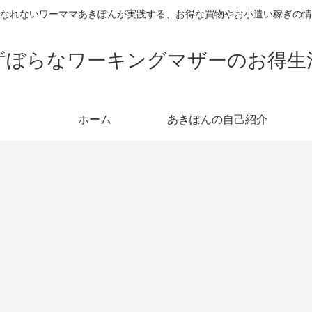
なれないワーママあきぽんが実践する、お得な買物やお小遣い稼ぎの情
ずぼらなワーキングマザーのお得生
ホーム
あきぽんの自己紹介