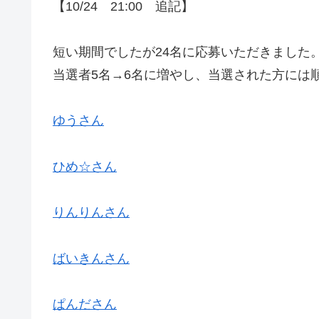
【10/24 21:00 追記】
短い期間でしたが24名に応募いただきました
当選者5名→6名に増やし、当選された方には
ゆうさん
ひめ☆さん
りんりんさん
ばいきんさん
ぱんださん