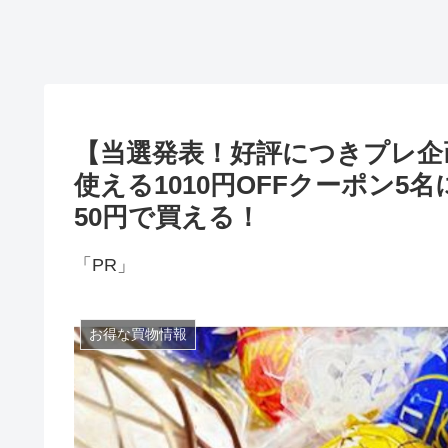
【当選発表！好評につきプレ企画
使える1010円OFFクーポン
50円で買える！
「PR」
お得な買物情報