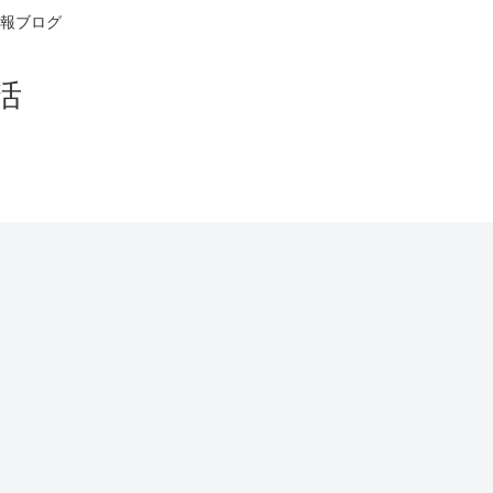
報ブログ
活