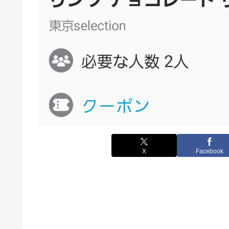
X
Facebook