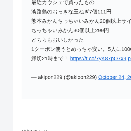
最近カウシェで買ったもの
淡路島のおっきな玉ねぎ7個111円
熊本みかんちっちゃいみかん20個以上サイ
ちっちゃいみかん30個以上299円
どちらもおいしかった
1クーポン使うとめっちゃ安い。5人に10
締切21時まで！
https://t.co/7yK87pO7x9
p
— akipon229 (@akipon229)
October 24, 