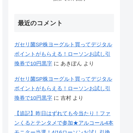
最近のコメント
ガセリ菌SP株ヨーグルト買ってデジタル
ポイントがもらえる！ローソンお試し引
換券で10円黒字
に
あきぽん
より
ガセリ菌SP株ヨーグルト買ってデジタル
ポイントがもらえる！ローソンお試し引
換券で10円黒字
に
吉村
より
【追記】昨日はずれても今当たり！ファ
ンくるとテンタメで参加★アルコール4本
モニター当選！4/16ローソンお試し引換