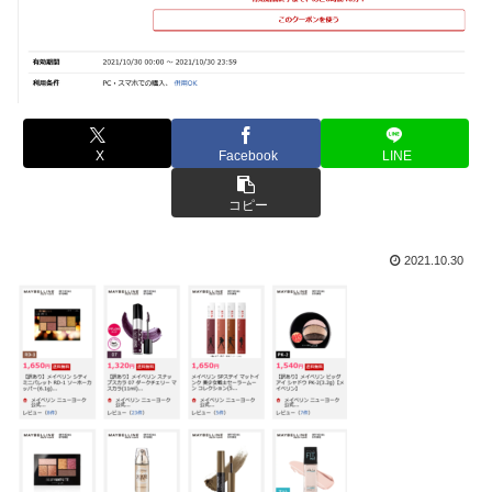
X
Facebook
LINE
コピー
2021.10.30