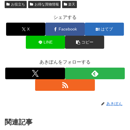
お役立ち
お得な買物情報
楽天
シェアする
X
Facebook
はてブ
LINE
コピー
あきぽんをフォローする
あきぽん
関連記事