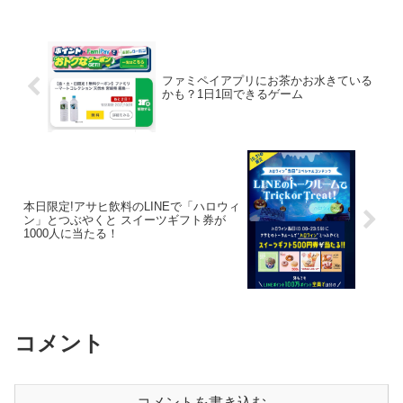
枚以上）で抽選で合計1,000名様に当た...
ファミペイアプリにお茶かお水きている
かも？1日1回できるゲーム
本日限定!アサヒ飲料のLINEで「ハロウィ
ン」とつぶやくと スイーツギフト券が
1000人に当たる！
コメント
コメントを書き込む