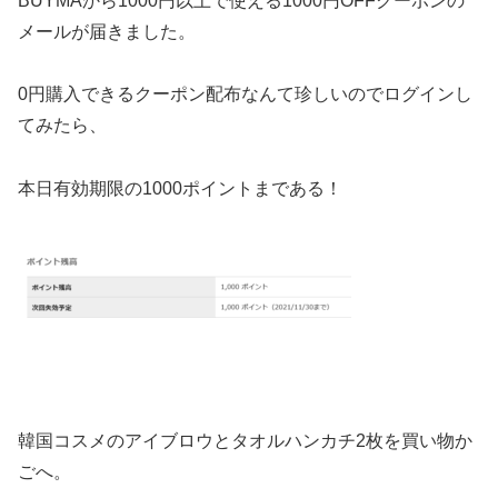
BUYMAから1000円以上で使える1000円OFFクーポンの
メールが届きました。
0円購入できるクーポン配布なんて珍しいのでログインし
てみたら、
本日有効期限の1000ポイントまである！
韓国コスメのアイブロウとタオルハンカチ2枚を買い物か
ごへ。