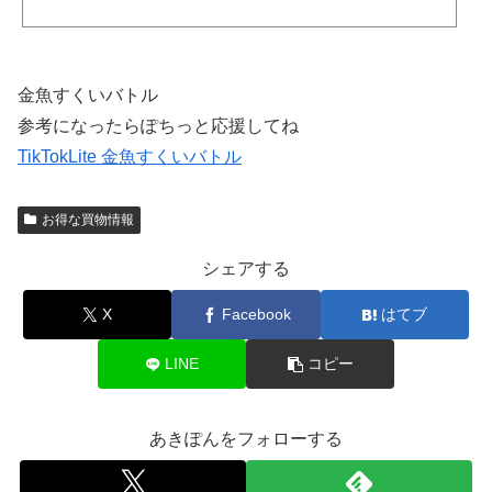
金魚すくいバトル
参考になったらぽちっと応援してね
TikTokLite 金魚すくいバトル
お得な買物情報
シェアする
X
Facebook
はてブ
LINE
コピー
あきぽんをフォローする