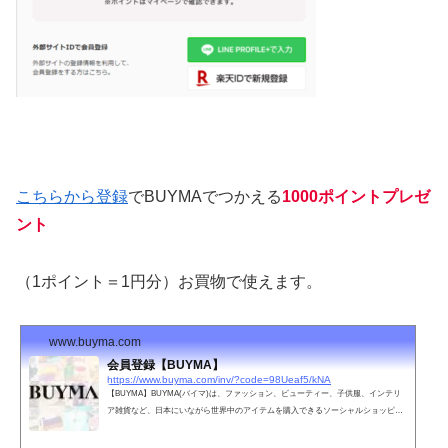
こちらから登録
でBUYMAでつかえる
1000ポイントプレゼ
ント
（1ポイント＝1円分）お買物で使えます。
www.buyma.com
会員登録【BUYMA】
https://www.buyma.com/inv/?code=98Ueaf5/kNA
【BUYMA】BUYMA(バイマ)は、ファッション、ビューティー、子供服、インテリ
ア雑貨など、日本にいながら世界中のアイテムを購入できるソーシャルショッピン
グサイトです。