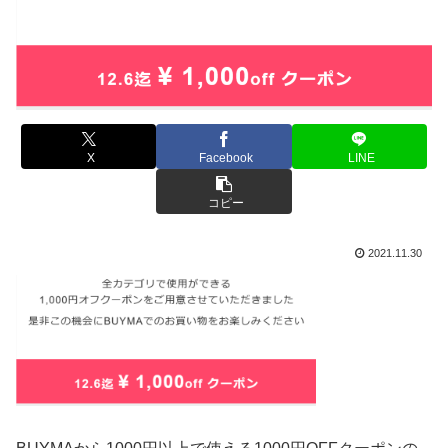
X
Facebook
LINE
コピー
2021.11.30