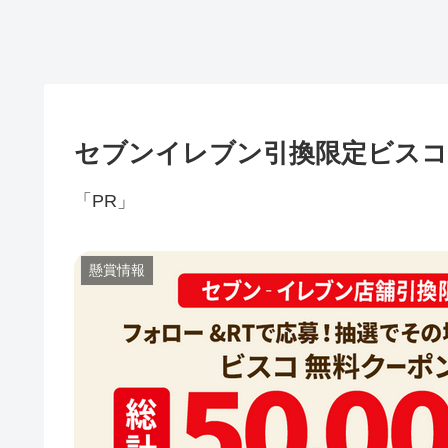
セブンイレブン引換限定ビスコ
「PR」
懸賞情報