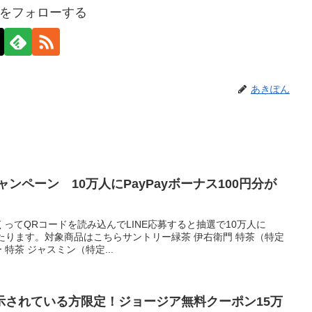
をフォローする
あきぽん
ャンペーン 10万人にPayPayボーナス100円分が
ってQRコードを読み込んでLINE応募すると抽選で10万人に
が当たります。対象商品はこちらサントリー緑茶 伊右衛門 特茶（特定
 特茶 ジャスミン（特定...
示されている方限定！ジョージア無料クーポン15万