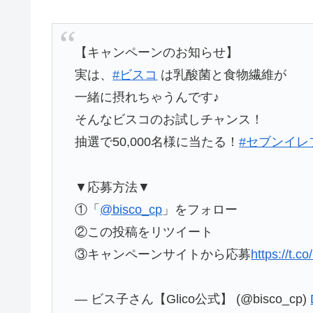
【キャンペーンのお知らせ】
実は、
#ビスコ
は乳酸菌と食物繊維が
一緒に摂れちゃうんです♪
そんなビスコのお試しチャンス！
抽選で50,000名様に当たる！
#セブンイレ
▼応募方法▼
①「
@bisco_cp
」をフォロー
②この投稿をリツイート
③キャンペーンサイトから応募
https://t.
— ビス子さん【Glico公式】 (@bisco_cp)