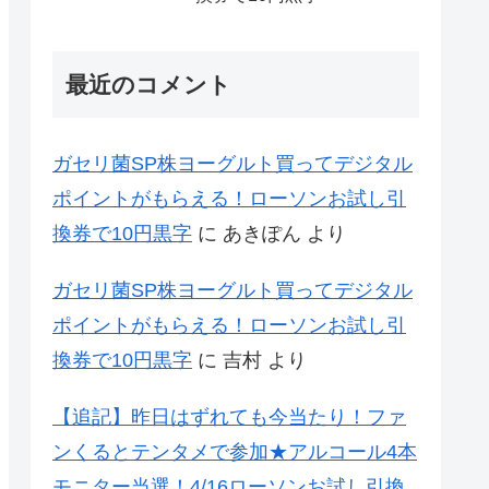
最近のコメント
ガセリ菌SP株ヨーグルト買ってデジタル
ポイントがもらえる！ローソンお試し引
換券で10円黒字
に
あきぽん
より
ガセリ菌SP株ヨーグルト買ってデジタル
ポイントがもらえる！ローソンお試し引
換券で10円黒字
に
吉村
より
【追記】昨日はずれても今当たり！ファ
ンくるとテンタメで参加★アルコール4本
モニター当選！4/16ローソンお試し引換