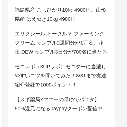
福島県産 こしひかり10㎏ 4980円、山形
県産 はえぬき10kg 4980円
エリクシール トータルＶ ファーミング
クリーム サンプル2週間分が1万名、花
王 DEW サンプル3日分が700名に当たる
モニレポ（3UPラボ）モニターに当選し
やすいコツを聞いてみた！8/31まで友達
紹介登録で1000ポイント！
【スギ薬局×ママーの早ゆでパスタ】
50%還元になるpaypayクーポン配信中