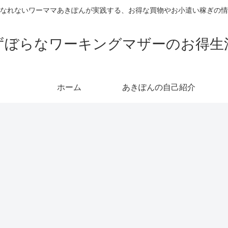
なれないワーママあきぽんが実践する、お得な買物やお小遣い稼ぎの情
ずぼらなワーキングマザーのお得生
ホーム
あきぽんの自己紹介