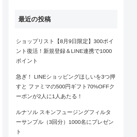
最近の投稿
ショップリスト【8月9日限定】300ポイ
ント復活！新規登録＆LINE連携で1000
ポイント
急ぎ！ LINEショッピングほしいを3つ押
すと ファミマの500円ギフト70%OFFク
ーポンが2人に1人あたる！
ルナソル スキンフュージングフィルタ
ーサンプル（3回分）1000名にプレゼン
ト