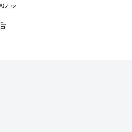
報ブログ
活