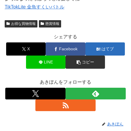
TikTokLite 金魚すくいバトル
お得な買物情報
懸賞情報
シェアする
X
Facebook
はてブ
LINE
コピー
あきぽんをフォローする
あきぽん