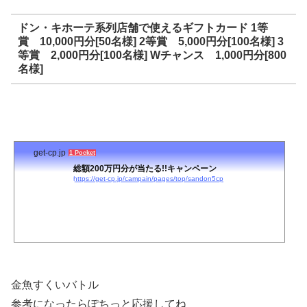
ドン・キホーテ系列店舗で使えるギフトカード 1等
賞 10,000円分[50名様] 2等賞 5,000円分[100名様] 3
等賞 2,000円分[100名様] Wチャンス 1,000円分[800
名様]
get-cp.jp
1 Pocket
総額200万円分が当たる!!キャンペーン
https://get-cp.jp/campain/pages/top/sandon5cp
金魚すくいバトル
参考になったらぽちっと応援してね