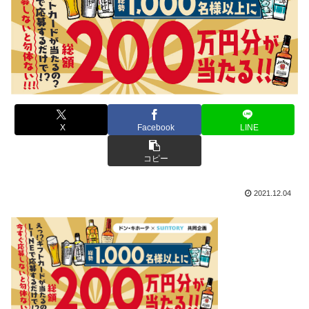
X
Facebook
LINE
コピー
2021.12.04