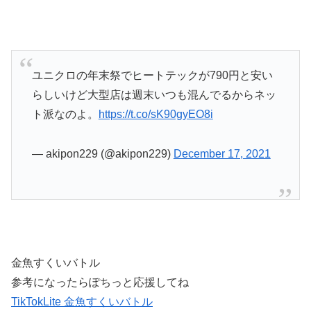
ユニクロの年末祭でヒートテックが790円と安い
らしいけど大型店は週末いつも混んでるからネッ
ト派なのよ。
https://t.co/sK90gyEO8i
— akipon229 (@akipon229)
December 17, 2021
金魚すくいバトル
参考になったらぽちっと応援してね
TikTokLite 金魚すくいバトル