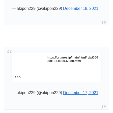
— akipon229 (@akipon229)
December 18, 2021
https://prtimes.jp/main/html/rd/p/000
000193.000032088.html
t.co
— akipon229 (@akipon229)
December 17, 2021