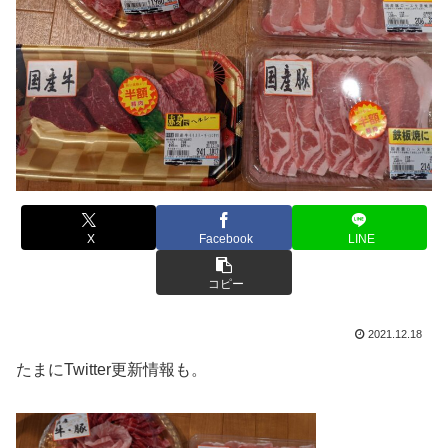
X
Facebook
LINE
コピー
2021.12.18
たまにTwitter更新情報も。