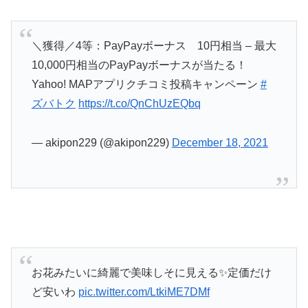
＼獲得／4等：PayPayボーナス 10円相当 – 最大
10,000円相当のPayPayボーナスが当たる！
Yahoo! MAPアプリクチコミ投稿キャンペーン
#
ズバトク
https://t.co/QnChUzEQbq
— akipon229 (@akipon229)
December 18, 2021
お花みたいに綺麗で美味しそに見える✨定価だけ
ど安いわ
pic.twitter.com/LtkiME7DMf