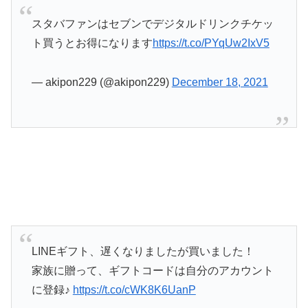
スタバファンはセブンでデジタルドリンクチケッ
ト買うとお得になります
https://t.co/PYqUw2IxV5
— akipon229 (@akipon229)
December 18, 2021
LINEギフト、遅くなりましたが買いました！
家族に贈って、ギフトコードは自分のアカウント
に登録♪
https://t.co/cWK8K6UanP