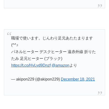
職場で使います。じんわり足元あたたまります
(^^♪
パネルヒーター デスクヒーター 遠赤外線 折りた
たみ 足元ヒーター (ブラック)
https://t.co/HvLyd9Dnzf
@amazon
より
— akipon229 (@akipon229)
December 18, 2021