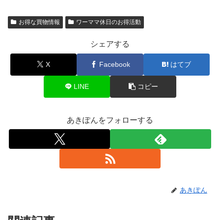
お得な買物情報
ワーママ休日のお得活動
シェアする
X
Facebook
はてブ
LINE
コピー
あきぽんをフォローする
あきぽん