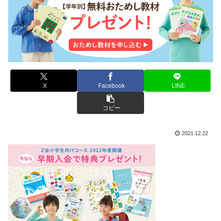
X
Facebook
LINE
コピー
2021.12.22