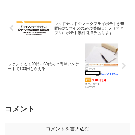
日(金) から2024年2月14日(水) までの期間
中、キャ...
マクドナルドのマックフライポテトが期
間限定Sサイズのみの販売に！フリマア
プリにポテト無料引換券あります！
ファンくるで20代～60代向け簡単アンケ
ートで100円もらえる
コメント
コメントを書き込む