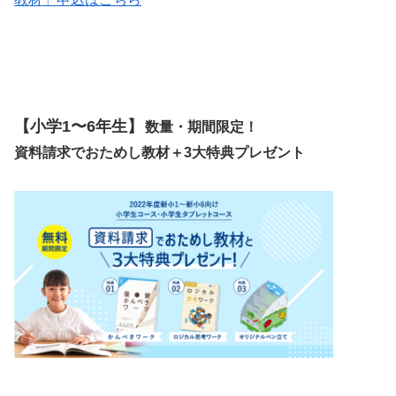
【小学1〜6年生】
数量・期間限定！
資料請求でおためし教材＋3大特典プレゼント