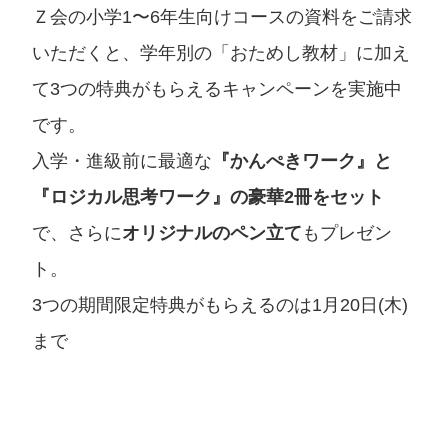
Ｚ会の小学1〜6年生向けコースの資料をご請求
いただくと、学年別の「おためし教材」に加え
て
3つの特典がもらえるキャンペーンを実施中
です。
入学・進級前に最適な
『かんぺきワーク』と
『ロジカル思考ワーク』の豪華2冊をセット
で、さらに
オリジナルのペン立て
もプレゼン
ト。
3つの期間限定特典がもらえるのは1月20日(木)
まで