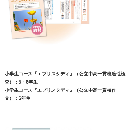
小学生コース『エブリスタディ』（公立中高一貫校適性検
査）：5・6年生
小学生コース『エブリスタディ』（公立中高一貫校作
文）：6年生