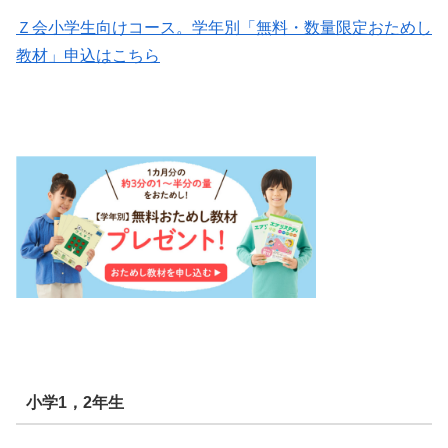
Ｚ会小学生向けコース。学年別「無料・数量限定おためし
教材」申込はこちら
小学1，2年生