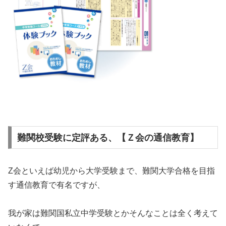
難関校受験に定評ある、【Ｚ会の通信教育】
Z会といえば幼児から大学受験まで、難関大学合格を目指
す通信教育で有名ですが、
我が家は難関国私立中学受験とかそんなことは全く考えて