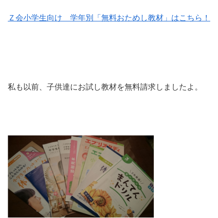
Ｚ会小学生向け 学年別「無料おためし教材」はこちら！
私も以前、子供達にお試し教材を無料請求しましたよ。