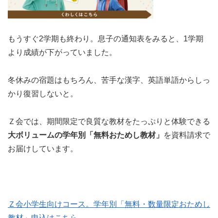
もうすぐ2学期も終わり。息子の通知表をみると、1学期
より成績が下がっていました。
冬休みの宿題はもちろん、苦手な漢字、英語単語からしっ
かり復習しないと。
Ｚ会では、期間限定で良質な教材をたっぷりと体験できる
大ボリュームの学年別「無料おためし教材」
を資料請求で
お届けしています。
Ｚ会小学生向けコース。学年別「無料・数量限定おためし
教材」申込はこちら