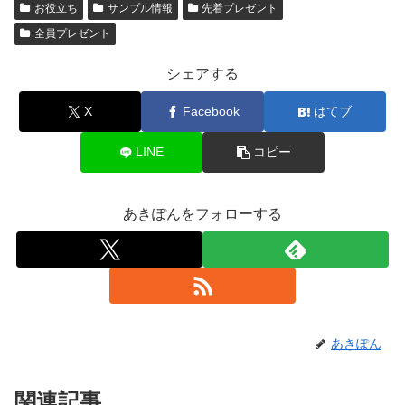
お役立ち
サンプル情報
先着プレゼント
全員プレゼント
シェアする
X
Facebook
はてブ
LINE
コピー
あきぽんをフォローする
あきぽん
関連記事