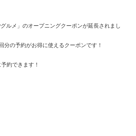
Payグルメ」のオープニングクーポンが延長されまし
7回分の予約がお得に使えるクーポンです！
に予約できます！