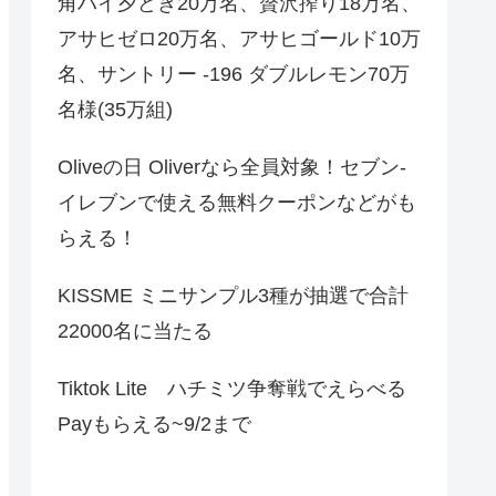
角ハイ夕どき20万名、贅沢搾り18万名、
アサヒゼロ20万名、アサヒゴールド10万
名、サントリー -196 ダブルレモン70万
名様(35万組)
Oliveの日 Oliverなら全員対象！セブン‐
イレブンで使える無料クーポンなどがも
らえる！
KISSME ミニサンプル3種が抽選で合計
22000名に当たる
Tiktok Lite ハチミツ争奪戦でえらべる
Payもらえる~9/2まで