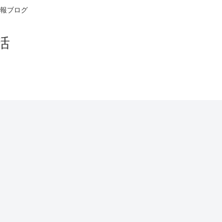
報ブログ
活