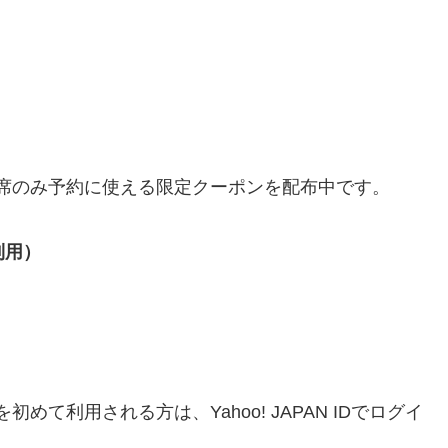
、席のみ予約に使える限定クーポンを配布中です。
利用）
めて利用される方は、Yahoo! JAPAN IDでログイ