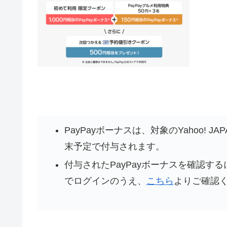
PayPayボーナスは、対象のYahoo! J
末予定で付与されます。
付与されたPayPayボーナスを確認するには
でログインのうえ、
こちら
よりご確認