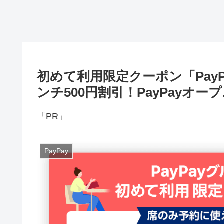
初めて利用限定クーポン「PayP
ンチ500円割引！PayPayオー
「PR」
PayPay