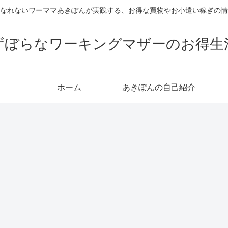
なれないワーママあきぽんが実践する、お得な買物やお小遣い稼ぎの情
ずぼらなワーキングマザーのお得生
ホーム
あきぽんの自己紹介