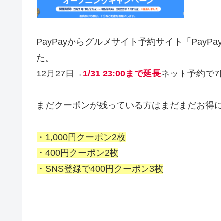
PayPayからグルメサイト予約サイト「Pay
た。
12月27日→
1/31 23:00
まで延長
ネット予約で
まだクーポンが残っている方はまだまだお得
・1,000円クーポン2枚
・400円クーポン2枚
・SNS登録で400円クーポン3枚