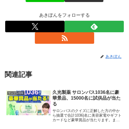
あきぽんをフォローする
あきぽん
関連記事
久光製薬 サロンパス1036名に豪
サンプル情報
華景品、15000名に試供品が当た
る
サロンパスのクイズに正解した方の中か
ら抽選で合計1036)名に美容家電やギフト
カードなど豪華賞品が当たります。また
サロンパス公式Ｘアカウントをフォロー