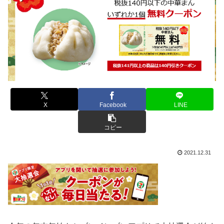
X
Facebook
LINE
コピー
2021.12.31