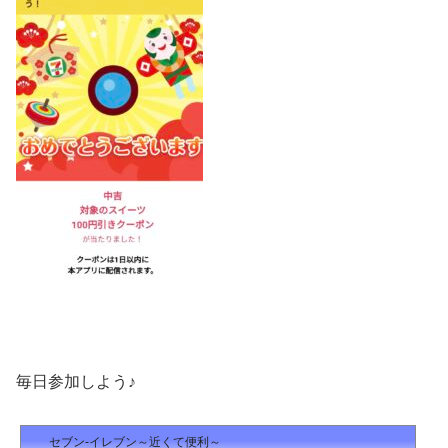
毎日参加しよう♪
セブン‐イレブン～近くて便利～