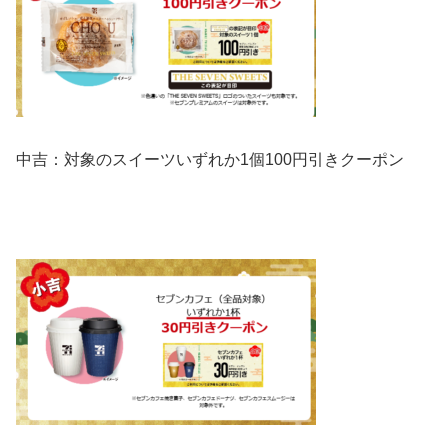
中吉：
対象のスイーツ
いずれか1個
100円引きクーポン