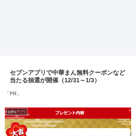
セブンアプリで中華まん無料クーポンなど
当たる抽選が開催（12/31～1/3）
「PR」
お得なアプリ