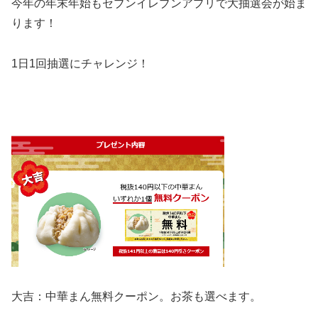
今年の年末年始もセブンイレブン
アプリで大抽選会が始ま
ります！
1日1回
抽選にチャレンジ！
大吉：中華まん無料クーポン。お茶も選べます。